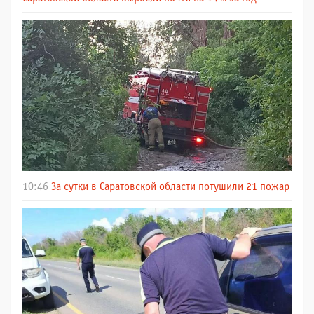
10:46
За сутки в Саратовской области потушили 21 пожар