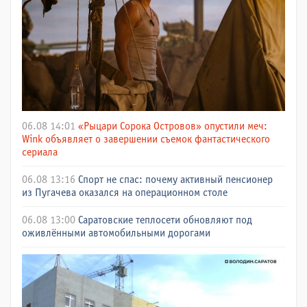
06.08 14:01
«Рыцари Сорока Островов» опустили меч:
Wink объявляет о завершении съемок фантастического
сериала
06.08 13:16
Спорт не спас: почему активный пенсионер
из Пугачева оказался на операционном столе
06.08 13:00
Саратовские теплосети обновляют под
оживлёнными автомобильными дорогами