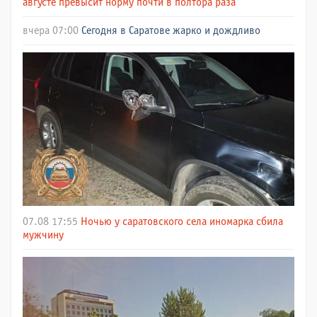
августе превысит норму почти в полтора раза
вчера 07:00
Сегодня в Саратове жарко и дождливо
07.08 17:55
Ночью у саратовского села иномарка сбила
мужчину