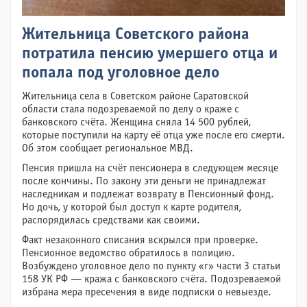
Жительница Советского района
потратила пенсию умершего отца и
попала под уголовное дело
Жительница села в Советском районе Саратовской
области стала подозреваемой по делу о краже с
банковского счёта. Женщина сняла 14 500 рублей,
которые поступили на карту её отца уже после его смерти.
Об этом сообщает региональное МВД.
Пенсия пришла на счёт пенсионера в следующем месяце
после кончины. По закону эти деньги не принадлежат
наследникам и подлежат возврату в Пенсионный фонд.
Но дочь, у которой был доступ к карте родителя,
распорядилась средствами как своими.
Факт незаконного списания вскрылся при проверке.
Пенсионное ведомство обратилось в полицию.
Возбуждено уголовное дело по пункту «г» части 3 статьи
158 УК РФ — кража с банковского счёта. Подозреваемой
избрана мера пресечения в виде подписки о невыезде.