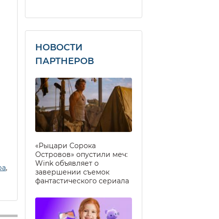
НОВОСТИ
ПАРТНЕРОВ
«Рыцари Сорока
Островов» опустили меч:
Wink объявляет о
ра
,
завершении съемок
фантастического сериала