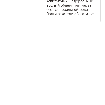
Аппетитный Федеральный
водный объект или как за
счёт федеральной реки
Волги захотели обогатиться.