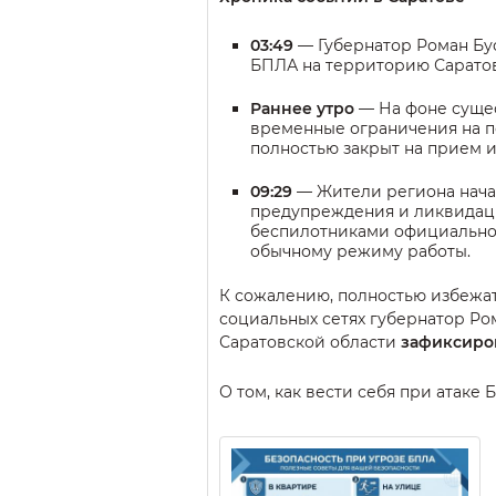
03:49
— Губернатор Роман Бус
БПЛА на территорию Саратов
Раннее утро
— На фоне суще
временные ограничения на п
полностью закрыт на прием и
09:29
— Жители региона нача
предупреждения и ликвидации
беспилотниками официально с
обычному режиму работы.
К сожалению, полностью избежат
социальных сетях губернатор Ром
Саратовской области
зафиксиро
О том, как вести себя при атаке