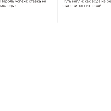
Пароль успеха: ставка на
Путь капли: как вода из р
молодых
становится питьевой