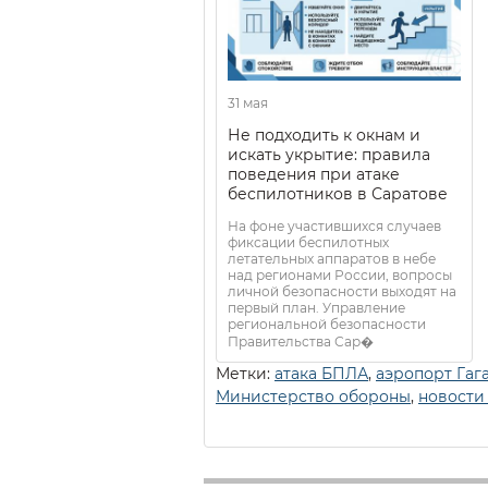
31 мая
Не подходить к окнам и
искать укрытие: правила
поведения при атаке
беспилотников в Саратове
На фоне участившихся случаев
фиксации беспилотных
летательных аппаратов в небе
над регионами России, вопросы
личной безопасности выходят на
первый план. Управление
региональной безопасности
Правительства Сар�
Метки:
атака БПЛА
,
аэропорт Гаг
Министерство обороны
,
новости