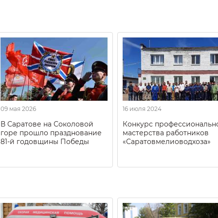
09 мая 2026
16 июля 2024
В Саратове на Соколовой
Конкурс профессиональн
горе прошло празднование
мастерства работников
81-й годовщины Победы
«Саратовмелиоводхоза»