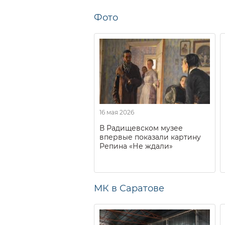
Фото
16 мая 2026
В Радищевском музее
впервые показали картину
Репина «Не ждали»
МК в Саратове