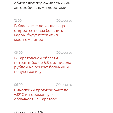
обновляют под оживлёнными
автомобильными дорогами
12:00
Общество
В Хвалынске до конца года
откроется новая больниц:
кадры будут готовить в
местном лицее
09:00
Общество
В Саратовской области
потратят более 5,6 миллиарда
рублей на ремонт больниц и
новую технику
06:00
Общество
Синоптики прогнозируют до
+32°C и переменную
облачность в Саратове
05 августа 2026