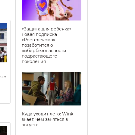
«Защита для ребенка» —
новая подписка
«Ростелекома»
позаботится о
кибербезопасности
подрастающего
поколения
ого
Куда уходит лето: Wink
знает, чем заняться в
августе