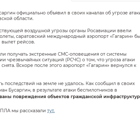
аргин официально объявил в своих каналах об угрозе атак
ской области.
ствующей воздушной угрозы органы Росавиации ввели
олеты, саратовский международный аэропорт «Гагарин» б
 вылет рейсов.
ли получать экстренные СМС-оповещения от системы
 чрезвычайных ситуаций (РСЧС) о том, что угроза атаки
нята. Вскоре после этого аэропорт «Гагарин» вернулся к
ь последствий на земле не удалось. Как сообщил в своих
ан Бусаргин, в результате атаки беспилотников в
ваны повреждения объектов гражданской инфраструкту
 БПЛА мы рассказали
тут.