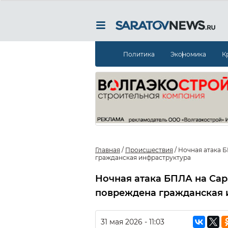
Политика
Экономика
К
Главная
/
Происшествия
/
Ночная атака Б
гражданская инфраструктура
Ночная атака БПЛА на Сар
повреждена гражданская 
31 мая 2026 - 11:03