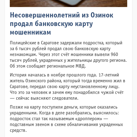
Несовершеннолетний из Озинок
продал банковскую карту
мошенникам
Полицейские в Саратове задержали подростка, который
за 6 тысяч рублей продал свою банковскую карту
незнакомцам. Через этот счёт мошенники вывели 960
тысяч рублей, украденных у жительницы другого региона.
Об этом сообщает региональное МВД.
История началась в ноябре прошлого года. 17-летний
житель Озинского района, который тогда временно жил в
Саратове, передал свою карту неустановленному лицу.
Что это за человек и зачем ему понадобился чужой счёт
— сейчас выясняют следователи.
Позже на карту поступили деньги, которые оказались
украденными. Когда в деле разобрались, выяснилось:
подросток стал так называемым «дроппером» —
подставным звеном в схеме обналичивания украденных
средств.