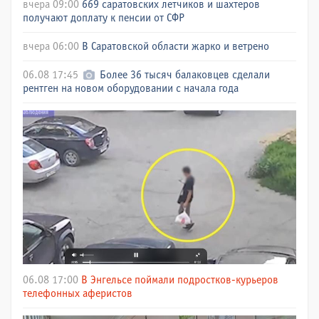
вчера 09:00
669 саратовских летчиков и шахтеров
получают доплату к пенсии от СФР
вчера 06:00
В Саратовской области жарко и ветрено
06.08 17:45
Более 36 тысяч балаковцев сделали
рентген на новом оборудовании с начала года
06.08 17:00
В Энгельсе поймали подростков-курьеров
телефонных аферистов