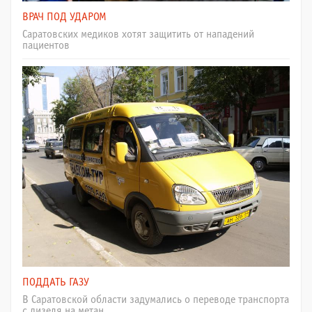
ВРАЧ ПОД УДАРОМ
Саратовских медиков хотят защитить от нападений
пациентов
ПОДДАТЬ ГАЗУ
В Саратовской области задумались о переводе транспорта
с дизеля на метан