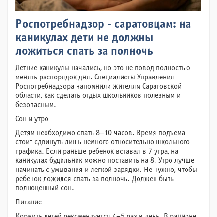
Роспотребнадзор - саратовцам: на
каникулах дети не должны
ложиться спать за полночь
Летние каникулы начались, но это не повод полностью
менять распорядок дня. Специалисты Управления
Роспотребнадзора напомнили жителям Саратовской
области, как сделать отдых школьников полезным и
безопасным.
Сон и утро
Детям необходимо спать 8–10 часов. Время подъема
стоит сдвинуть лишь немного относительно школьного
графика. Если раньше ребенок вставал в 7 утра, на
каникулах будильник можно поставить на 8. Утро лучше
начинать с умывания и легкой зарядки. Не нужно, чтобы
ребенок ложился спать за полночь. Должен быть
полноценный сон.
Питание
Кормить детей рекомендуется 4–5 раз в день. В рационе