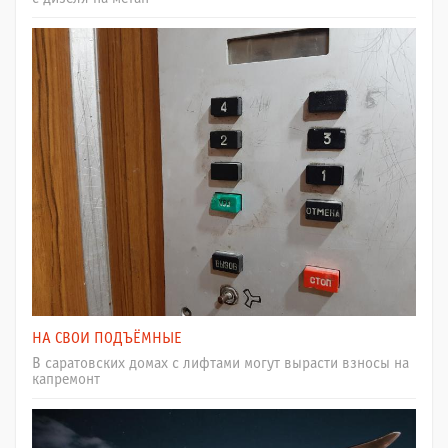
НА СВОИ ПОДЪЁМНЫЕ
В саратовских домах с лифтами могут вырасти взносы на
капремонт