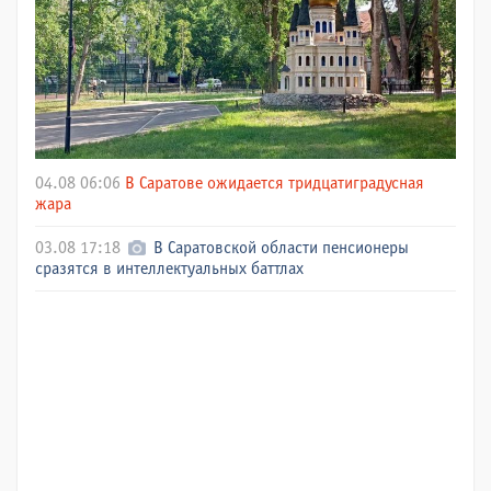
04.08 06:06
В Саратове ожидается тридцатиградусная
жара
03.08 17:18
В Саратовской области пенсионеры
сразятся в интеллектуальных баттлах