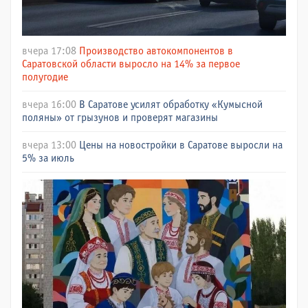
вчера 17:08
Производство автокомпонентов в
Саратовской области выросло на 14% за первое
полугодие
вчера 16:00
В Саратове усилят обработку «Кумысной
поляны» от грызунов и проверят магазины
вчера 13:00
Цены на новостройки в Саратове выросли на
5% за июль