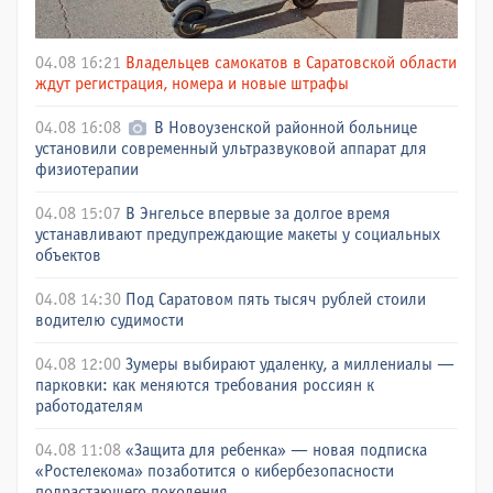
04.08 16:21
Владельцев самокатов в Саратовской области
ждут регистрация, номера и новые штрафы
04.08 16:08
В Новоузенской районной больнице
установили современный ультразвуковой аппарат для
физиотерапии
04.08 15:07
В Энгельсе впервые за долгое время
устанавливают предупреждающие макеты у социальных
объектов
04.08 14:30
Под Саратовом пять тысяч рублей стоили
водителю судимости
04.08 12:00
Зумеры выбирают удаленку, а миллениалы —
парковки: как меняются требования россиян к
работодателям
04.08 11:08
«Защита для ребенка» — новая подписка
«Ростелекома» позаботится о кибербезопасности
подрастающего поколения