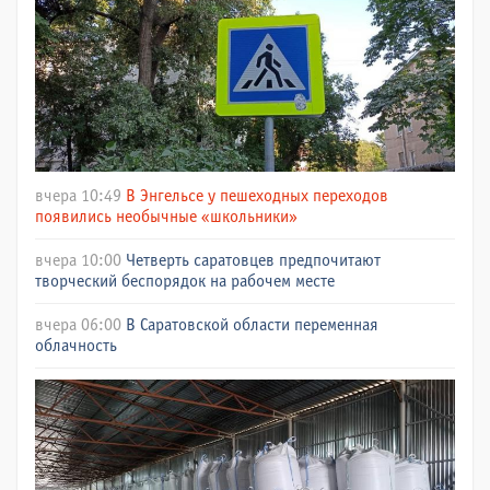
вчера 10:49
В Энгельсе у пешеходных переходов
появились необычные «школьники»
вчера 10:00
Четверть саратовцев предпочитают
творческий беспорядок на рабочем месте
вчера 06:00
В Саратовской области переменная
облачность