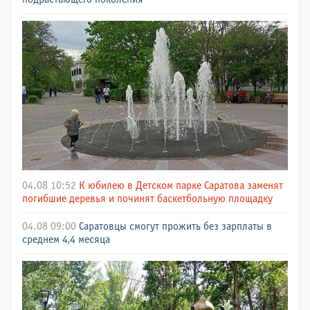
04.08 10:52
К юбилею в Детском парке Саратова заменят
погибшие деревья и починят баскетбольную площадку
04.08 09:00
Саратовцы смогут прожить без зарплаты в
среднем 4,4 месяца