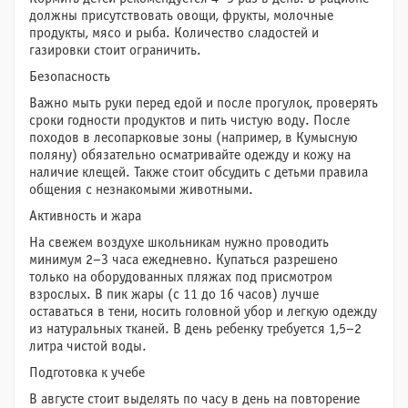
должны присутствовать овощи, фрукты, молочные
продукты, мясо и рыба. Количество сладостей и
газировки стоит ограничить.
Безопасность
Важно мыть руки перед едой и после прогулок, проверять
сроки годности продуктов и пить чистую воду. После
походов в лесопарковые зоны (например, в Кумысную
поляну) обязательно осматривайте одежду и кожу на
наличие клещей. Также стоит обсудить с детьми правила
общения с незнакомыми животными.
Активность и жара
На свежем воздухе школьникам нужно проводить
минимум 2–3 часа ежедневно. Купаться разрешено
только на оборудованных пляжах под присмотром
взрослых. В пик жары (с 11 до 16 часов) лучше
оставаться в тени, носить головной убор и легкую одежду
из натуральных тканей. В день ребенку требуется 1,5–2
литра чистой воды.
Подготовка к учебе
В августе стоит выделять по часу в день на повторение