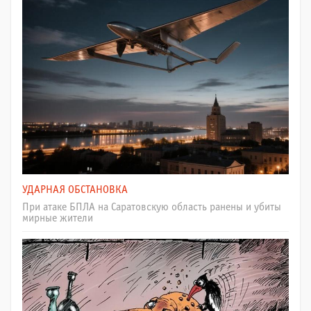
УДАРНАЯ ОБСТАНОВКА
При атаке БПЛА на Саратовскую область ранены и убиты
мирные жители