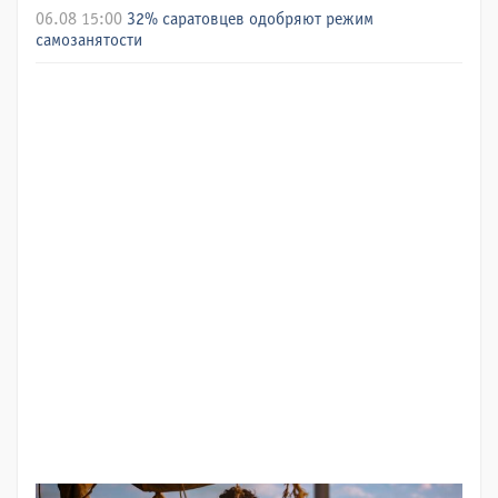
06.08 15:00
32% саратовцев одобряют режим
самозанятости