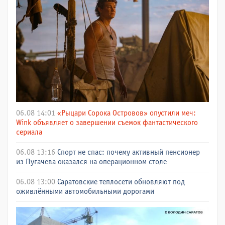
06.08 14:01
«Рыцари Сорока Островов» опустили меч:
Wink объявляет о завершении съемок фантастического
сериала
06.08 13:16
Спорт не спас: почему активный пенсионер
из Пугачева оказался на операционном столе
06.08 13:00
Саратовские теплосети обновляют под
оживлёнными автомобильными дорогами