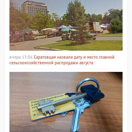
вчера 17:04
Саратовцам назвали дату и место главной
сельскохозяйственной распродажи августа