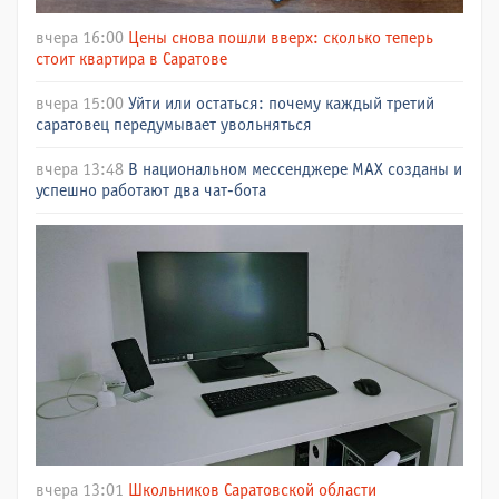
вчера 16:00
Цены снова пошли вверх: сколько теперь
стоит квартира в Саратове
вчера 15:00
Уйти или остаться: почему каждый третий
саратовец передумывает увольняться
вчера 13:48
В национальном мессенджере МАХ созданы и
успешно работают два чат-бота
вчера 13:01
Школьников Саратовской области