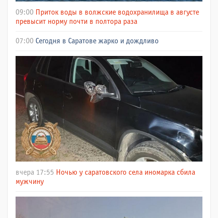
09:00
Приток воды в волжские водохранилища в августе
превысит норму почти в полтора раза
07:00
Сегодня в Саратове жарко и дождливо
вчера 17:55
Ночью у саратовского села иномарка сбила
мужчину