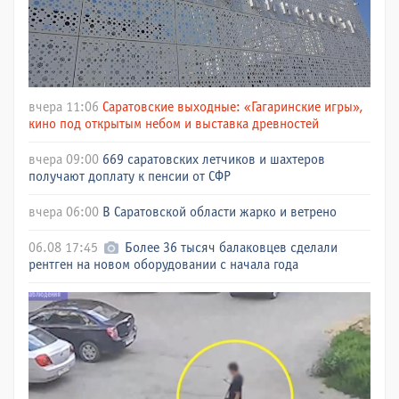
вчера 11:06
Саратовские выходные: «Гагаринские игры»,
кино под открытым небом и выставка древностей
вчера 09:00
669 саратовских летчиков и шахтеров
получают доплату к пенсии от СФР
вчера 06:00
В Саратовской области жарко и ветрено
06.08 17:45
Более 36 тысяч балаковцев сделали
рентген на новом оборудовании с начала года