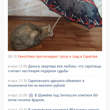
06:35
Синоптики прогнозируют грозу и град в Саратове
вчера 15:00
Деньги, квартира или любовь: что саратовцы
считают настоящим подарком судьбы
вчера 13:30
Саратовского адвоката обвиняют в
мошенничестве на миллион рублей
вчера 12:00
В Шумейке под Энгельсом отметили 60-
летие поселка Ударник
вчера 10:30
В саратовском колледже Яблочкова срочно