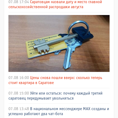
07.08 17:04
Саратовцам назвали дату и место главной
сельскохозяйственной распродажи августа
07.08 16:00
Цены снова пошли вверх: сколько теперь
стоит квартира в Саратове
07.08 15:00
Уйти или остаться: почему каждый третий
саратовец передумывает увольняться
07.08 13:48
В национальном мессенджере МАХ созданы и
успешно работают два чат-бота