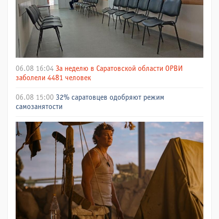
06.08 16:04
За неделю в Саратовской области ОРВИ
заболели 4481 человек
06.08 15:00
32% саратовцев одобряют режим
самозанятости