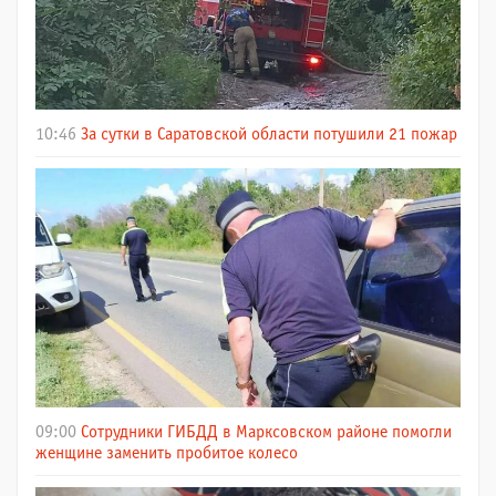
10:46
За сутки в Саратовской области потушили 21 пожар
09:00
Сотрудники ГИБДД в Марксовском районе помогли
женщине заменить пробитое колесо