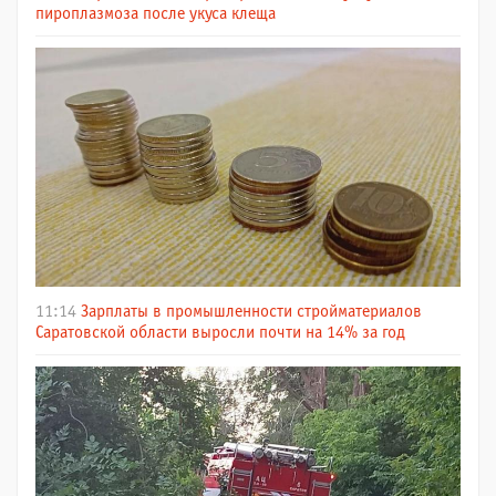
пироплазмоза после укуса клеща
11:14
Зарплаты в промышленности стройматериалов
Саратовской области выросли почти на 14% за год