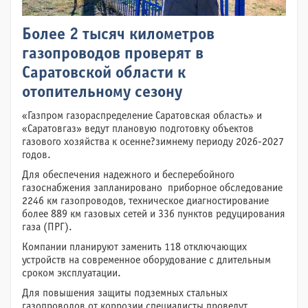
Более 2 тысяч километров
газопроводов проверят в
Саратовской области к
отопительному сезону
«Газпром газораспределение Саратовская область» и
«Саратовгаз» ведут плановую подготовку объектов
газового хозяйства к осенне?зимнему периоду 2026-2027
годов.
Для обеспечения надежного и бесперебойного
газоснабжения запланировано приборное обследование
2246 км газопроводов, техническое диагностирование
более 889 км газовых сетей и 336 пунктов редуцирования
газа (ПРГ).
Компании планируют заменить 118 отключающих
устройств на современное оборудование с длительным
сроком эксплуатации.
Для повышения защиты подземных стальных
газопроводов от коррозии специалисты проведут