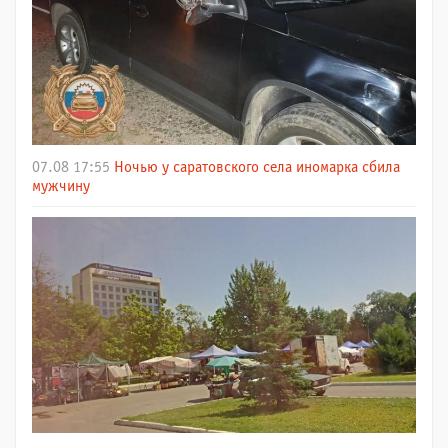
07.08 17:55
Ночью у саратовского села иномарка сбила
мужчину