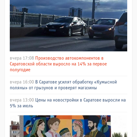
вчера 17:08
Производство автокомпонентов в
Саратовской области выросло на 14% за первое
полугодие
вчера 16:00
В Саратове усилят обработку «Кумысной
поляны» от грызунов и проверят магазины
вчера 13:00
Цены на новостройки в Саратове выросли на
5% за июль