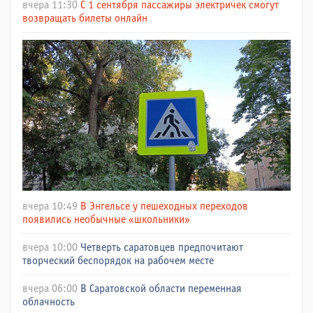
вчера 11:30
С 1 сентября пассажиры электричек смогут
возвращать билеты онлайн
вчера 10:49
В Энгельсе у пешеходных переходов
появились необычные «школьники»
вчера 10:00
Четверть саратовцев предпочитают
творческий беспорядок на рабочем месте
вчера 06:00
В Саратовской области переменная
облачность