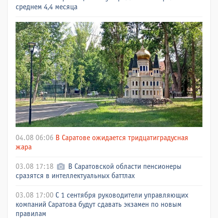
среднем 4,4 месяца
04.08 06:06
В Саратове ожидается тридцатиградусная
жара
03.08 17:18
В Саратовской области пенсионеры
сразятся в интеллектуальных баттлах
03.08 17:00
С 1 сентября руководители управляющих
компаний Саратова будут сдавать экзамен по новым
правилам