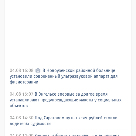
04.08 16:08
В Новоузенской районной больнице
установили современный ультразвуковой аппарат для
физиотерапии
04.08 15:07
В Энгельсе впервые за долгое время
устанавливают предупреждающие макеты у социальных
объектов
04.08 14:30
Под Саратовом пять тысяч рублей стоили
водителю судимости
04.08 12:00
Зумеры выбирают удаленку, а миллениалы —