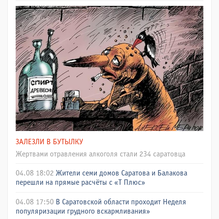
ЗАЛЕЗЛИ В БУТЫЛКУ
Жертвами отравления алкоголя стали 234 саратовца
04.08 18:02
Жители семи домов Саратова и Балакова
перешли на прямые расчёты с «Т Плюс»
04.08 17:50
В Саратовской области проходит Неделя
популяризации грудного вскармливания»