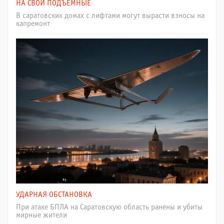
НА СВОИ ПОДЪЁМНЫЕ
В саратовских домах с лифтами могут вырасти взносы на
капремонт
УДАРНАЯ ОБСТАНОВКА
При атаке БПЛА на Саратовскую область ранены и убиты
мирные жители