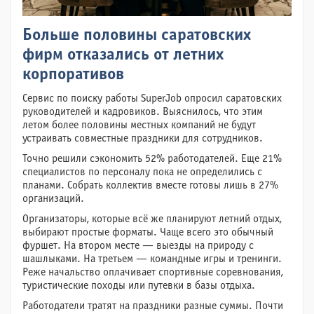
Больше половины саратовских
фирм отказались от летних
корпоративов
Сервис по поиску работы SuperJob опросил саратовских
руководителей и кадровиков. Выяснилось, что этим
летом более половины местных компаний не будут
устраивать совместные праздники для сотрудников.
Точно решили сэкономить 52% работодателей. Еще 21%
специалистов по персоналу пока не определились с
планами. Собрать коллектив вместе готовы лишь в 27%
организаций.
Организаторы, которые всё же планируют летний отдых,
выбирают простые форматы. Чаще всего это обычный
фуршет. На втором месте — выезды на природу с
шашлыками. На третьем — командные игры и тренинги.
Реже начальство оплачивает спортивные соревнования,
туристические походы или путевки в базы отдыха.
Работодатели тратят на праздники разные суммы. Почти