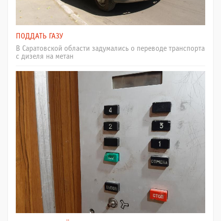
ПОДДАТЬ ГАЗУ
В Саратовской области задумались о переводе транспорта
с дизеля на метан