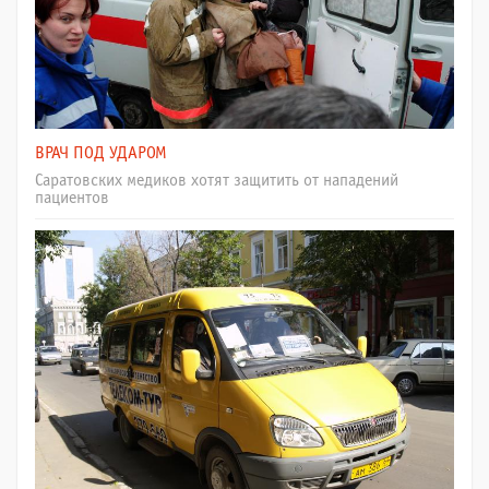
ВРАЧ ПОД УДАРОМ
Саратовских медиков хотят защитить от нападений
пациентов