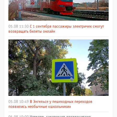
05.08 11:30
С 1 сентября пассажиры электричек смогут
возвращать билеты онлайн
05.08 10:49
В Энгельсе у пешеходных переходов
появились необычные «школьники»