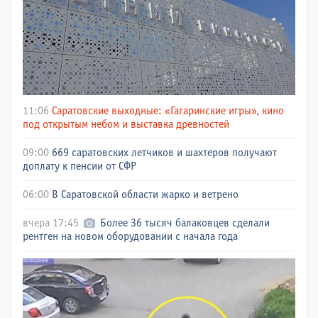
11:06
Саратовские выходные: «Гагаринские игры», кино
под открытым небом и выставка древностей
09:00
669 саратовских летчиков и шахтеров получают
доплату к пенсии от СФР
06:00
В Саратовской области жарко и ветрено
вчера 17:45
Более 36 тысяч балаковцев сделали
рентген на новом оборудовании с начала года