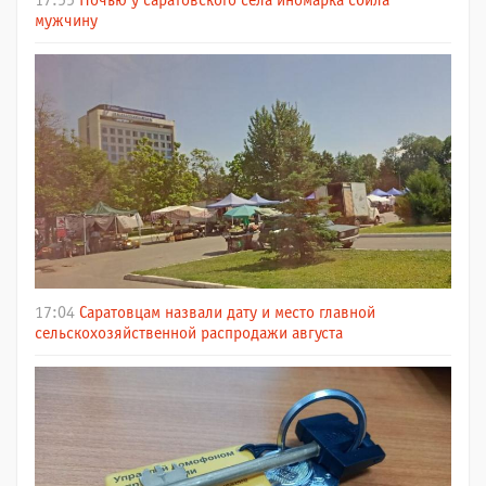
17:55
Ночью у саратовского села иномарка сбила
мужчину
17:04
Саратовцам назвали дату и место главной
сельскохозяйственной распродажи августа