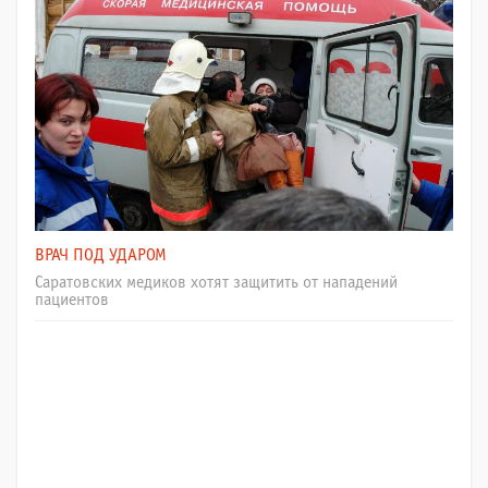
ВРАЧ ПОД УДАРОМ
Саратовских медиков хотят защитить от нападений
пациентов