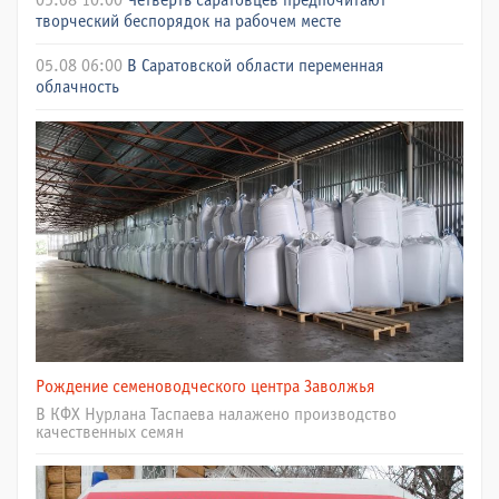
05.08 10:00
Четверть саратовцев предпочитают
творческий беспорядок на рабочем месте
05.08 06:00
В Саратовской области переменная
облачность
Рождение семеноводческого центра Заволжья
В КФХ Нурлана Таспаева налажено производство
качественных семян