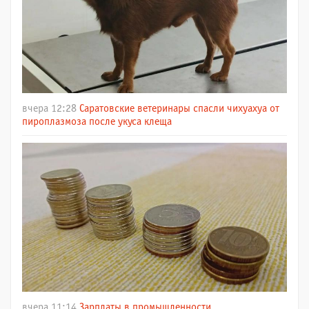
вчера 12:28
Саратовские ветеринары спасли чихуахуа от
пироплазмоза после укуса клеща
вчера 11:14
Зарплаты в промышленности