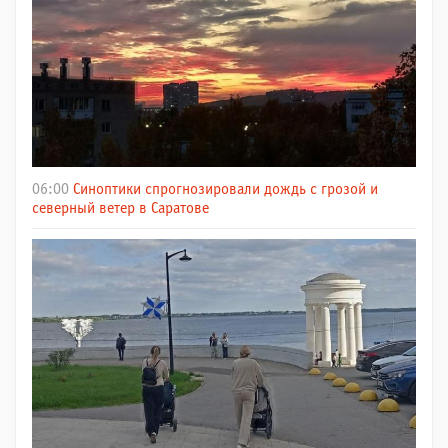
06:00
Синоптики спрогнозировали дождь с грозой и
северный ветер в Саратове