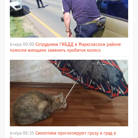
вчера 09:00
Сотрудники ГИБДД в Марксовском районе
помогли женщине заменить пробитое колесо
вчера 06:35
Синоптики прогнозируют грозу и град в