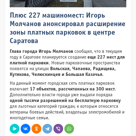
Плюс 227 машиномест: Игорь
Молчанов анонсировал расширение
зоны платных парковок в центре
Саратова
Глава города Игорь Молчанов
сообщил, что в текущем
году в Саратове планируется создание
еще 227 мест для
платной парковки
. Новые парковочные пространства
появятся на улицах
Вольская, Чапаева, Радищева,
Кутякова, Челюскинцев и Большая Казачья
.
На данный момент городская сеть платных парковок
включает
17 объектов, рассчитанных на 300 мест
.
Дополнительно власти города уже выдали порядка
одной тысячи разрешений на бесплатную парковку
для льготных категорий граждан, к которым относятся
ветераны боевых действий, владельцы электромобилей и
многодетные семьи.