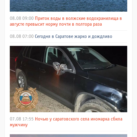
08.08 09:00
Приток воды в волжские водохранилища в
августе превысит норму почти в полтора раза
08.08 07:00
Сегодня в Саратове жарко и дождливо
07.08 17:55
Ночью у саратовского села иномарка сбила
мужчину