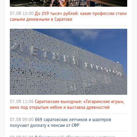
07.08 12:00
До 259 тысяч рублей: какие профессии стали
самыми денежными в Саратове
07.08 11:06
Саратовские выходные: «Гагаринские игры»,
кино под открытым небом и выставка древностей
07.08 09:00
669 саратовских летчиков и шахтеров
получают доплату к пенсии от СФР