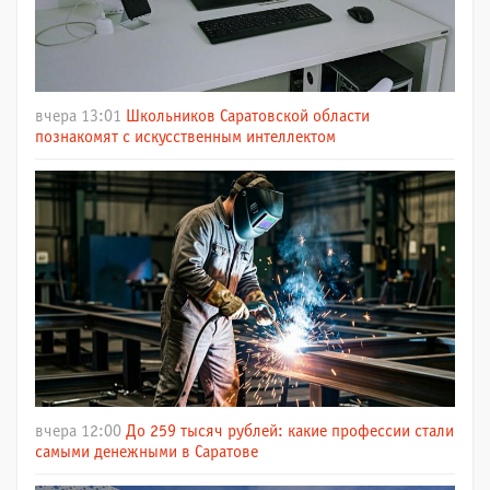
вчера 13:01
Школьников Саратовской области
познакомят с искусственным интеллектом
вчера 12:00
До 259 тысяч рублей: какие профессии стали
самыми денежными в Саратове