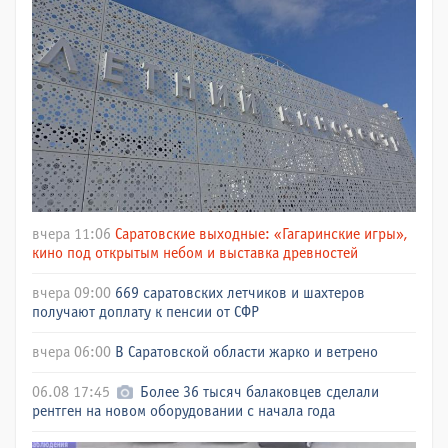
вчера 11:06
Саратовские выходные: «Гагаринские игры»,
кино под открытым небом и выставка древностей
вчера 09:00
669 саратовских летчиков и шахтеров
получают доплату к пенсии от СФР
вчера 06:00
В Саратовской области жарко и ветрено
06.08 17:45
Более 36 тысяч балаковцев сделали
рентген на новом оборудовании с начала года