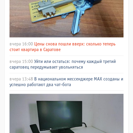
вчера 16:00
Цены снова пошли вверх: сколько теперь
стоит квартира в Саратове
вчера 15:00
Уйти или остаться: почему каждый третий
саратовец передумывает увольняться
вчера 13:48
В национальном мессенджере МАХ созданы и
успешно работают два чат-бота