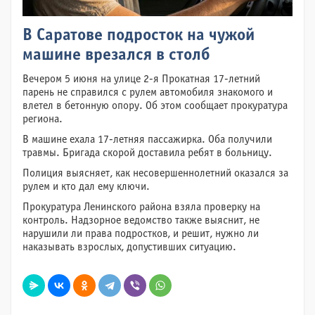
В Саратове подросток на чужой
машине врезался в столб
Вечером 5 июня на улице 2-я Прокатная 17-летний
парень не справился с рулем автомобиля знакомого и
влетел в бетонную опору. Об этом сообщает прокуратура
региона.
В машине ехала 17-летняя пассажирка. Оба получили
травмы. Бригада скорой доставила ребят в больницу.
Полиция выясняет, как несовершеннолетний оказался за
рулем и кто дал ему ключи.
Прокуратура Ленинского района взяла проверку на
контроль. Надзорное ведомство также выяснит, не
нарушили ли права подростков, и решит, нужно ли
наказывать взрослых, допустивших ситуацию.