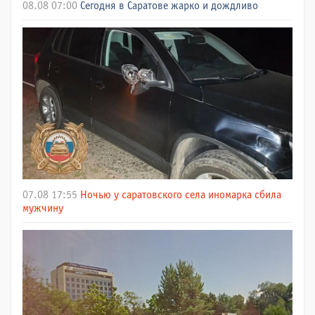
08.08 07:00
Сегодня в Саратове жарко и дождливо
07.08 17:55
Ночью у саратовского села иномарка сбила
мужчину