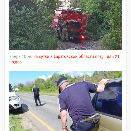
вчера 10:46
За сутки в Саратовской области потушили 21
пожар