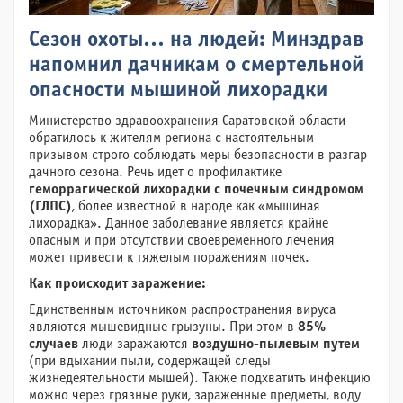
Сезон охоты… на людей: Минздрав
напомнил дачникам о смертельной
опасности мышиной лихорадки
Министерство здравоохранения Саратовской области
обратилось к жителям региона с настоятельным
призывом строго соблюдать меры безопасности в разгар
дачного сезона. Речь идет о профилактике
геморрагической лихорадки с почечным синдромом
(ГЛПС)
, более известной в народе как «мышиная
лихорадка». Данное заболевание является крайне
опасным и при отсутствии своевременного лечения
может привести к тяжелым поражениям почек.
Как происходит заражение:
Единственным источником распространения вируса
являются мышевидные грызуны. При этом в
85%
случаев
люди заражаются
воздушно-пылевым путем
(при вдыхании пыли, содержащей следы
жизнедеятельности мышей). Также подхватить инфекцию
можно через грязные руки, зараженные предметы, воду