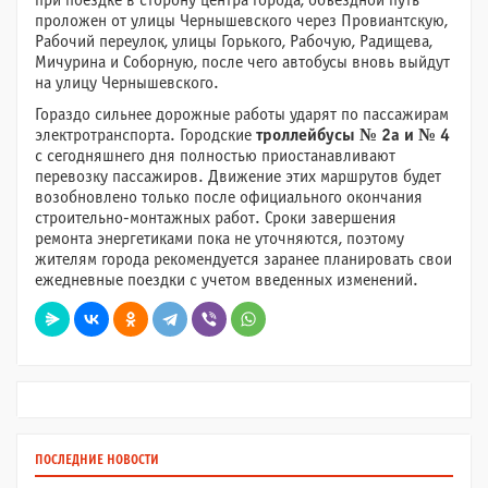
при поездке в сторону центра города, объездной путь
проложен от улицы Чернышевского через Провиантскую,
Рабочий переулок, улицы Горького, Рабочую, Радищева,
Мичурина и Соборную, после чего автобусы вновь выйдут
на улицу Чернышевского.
Гораздо сильнее дорожные работы ударят по пассажирам
электротранспорта. Городские
троллейбусы № 2а и № 4
с сегодняшнего дня полностью приостанавливают
перевозку пассажиров. Движение этих маршрутов будет
возобновлено только после официального окончания
строительно-монтажных работ. Сроки завершения
ремонта энергетиками пока не уточняются, поэтому
жителям города рекомендуется заранее планировать свои
ежедневные поездки с учетом введенных изменений.
ПОСЛЕДНИЕ НОВОСТИ