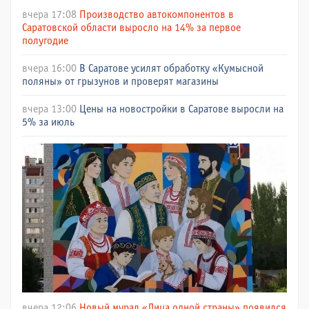
вчера 17:08
Производство автокомпонентов в
Саратовской области выросло на 14% за первое
полугодие
вчера 16:00
В Саратове усилят обработку «Кумысной
поляны» от грызунов и проверят магазины
вчера 13:00
Цены на новостройки в Саратове выросли на
5% за июль
вчера 12:06
Новый мурал «Лица одной страны» появился