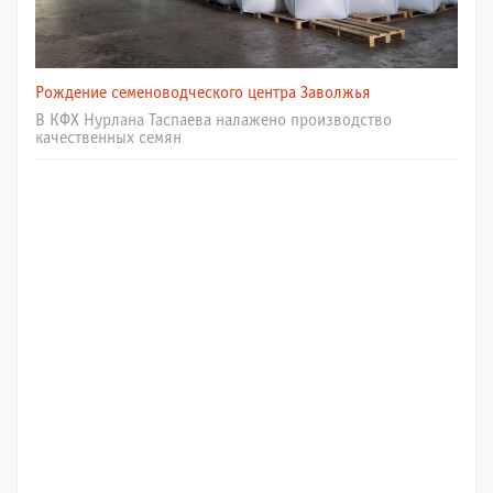
Рождение семеноводческого центра Заволжья
В КФХ Нурлана Таспаева налажено производство
качественных семян