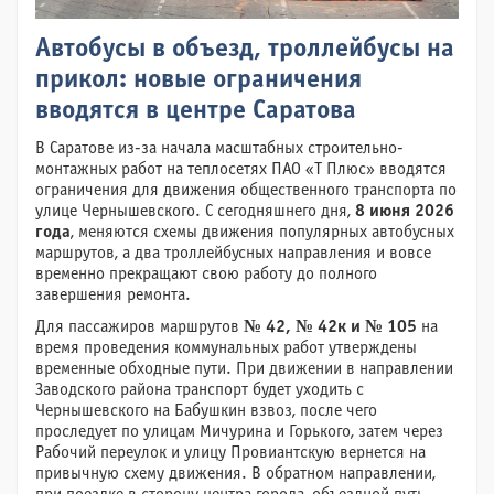
Автобусы в объезд, троллейбусы на
прикол: новые ограничения
вводятся в центре Саратова
В Саратове из-за начала масштабных строительно-
монтажных работ на теплосетях ПАО «Т Плюс» вводятся
ограничения для движения общественного транспорта по
улице Чернышевского. С сегодняшнего дня,
8 июня 2026
года
, меняются схемы движения популярных автобусных
маршрутов, а два троллейбусных направления и вовсе
временно прекращают свою работу до полного
завершения ремонта.
Для пассажиров маршрутов
№ 42, № 42к и № 105
на
время проведения коммунальных работ утверждены
временные обходные пути. При движении в направлении
Заводского района транспорт будет уходить с
Чернышевского на Бабушкин взвоз, после чего
проследует по улицам Мичурина и Горького, затем через
Рабочий переулок и улицу Провиантскую вернется на
привычную схему движения. В обратном направлении,