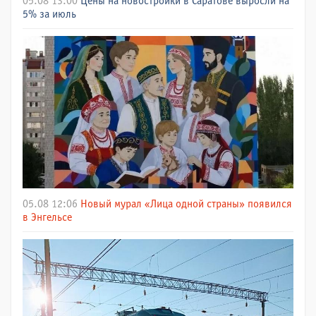
05.08 13:00
Цены на новостройки в Саратове выросли на
5% за июль
05.08 12:06
Новый мурал «Лица одной страны» появился
в Энгельсе