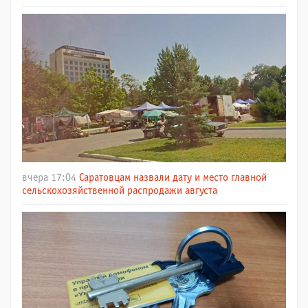
вчера 17:04
Саратовцам назвали дату и место главной
сельскохозяйственной распродажи августа