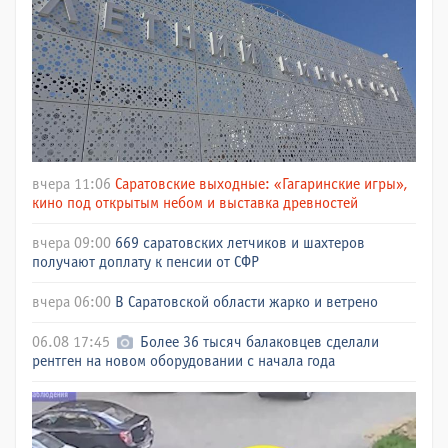
вчера 11:06
Саратовские выходные: «Гагаринские игры»,
кино под открытым небом и выставка древностей
вчера 09:00
669 саратовских летчиков и шахтеров
получают доплату к пенсии от СФР
вчера 06:00
В Саратовской области жарко и ветрено
06.08 17:45
Более 36 тысяч балаковцев сделали
рентген на новом оборудовании с начала года