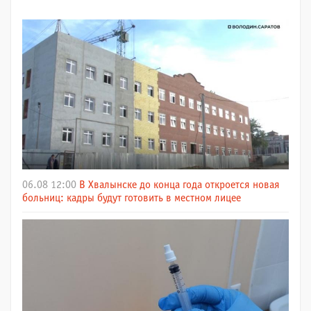
06.08 12:00
В Хвалынске до конца года откроется новая
больниц: кадры будут готовить в местном лицее