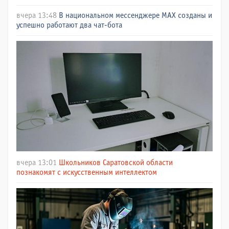
вчера 13:48
В национальном мессенджере МАХ созданы и
успешно работают два чат-бота
вчера 13:01
Школьников Саратовской области
познакомят с искусственным интеллектом