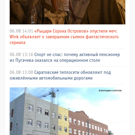
06.08 14:01
«Рыцари Сорока Островов» опустили меч:
Wink объявляет о завершении съемок фантастического
сериала
06.08 13:16
Спорт не спас: почему активный пенсионер
из Пугачева оказался на операционном столе
06.08 13:00
Саратовские теплосети обновляют под
оживлёнными автомобильными дорогами