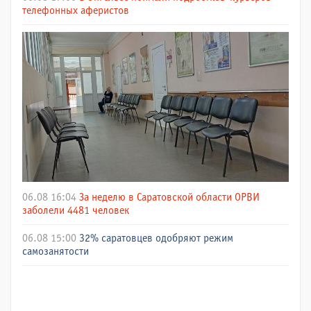
телефонных аферистов
06.08 16:04
За неделю в Саратовской области ОРВИ
заболели 4481 человек
06.08 15:00
32% саратовцев одобряют режим
самозанятости