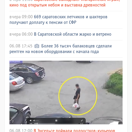
кино под открытым небом и выставка древностей
вчера 09:00
669 саратовских летчиков и шахтеров
получают доплату к пенсии от СФР
вчера 06:00
В Саратовской области жарко и ветрено
06.08 17:45
Более 36 тысяч балаковцев сделали
рентген на новом оборудовании с начала года
06.08 17:00
В Энгельсе поймали подростков-курьеров