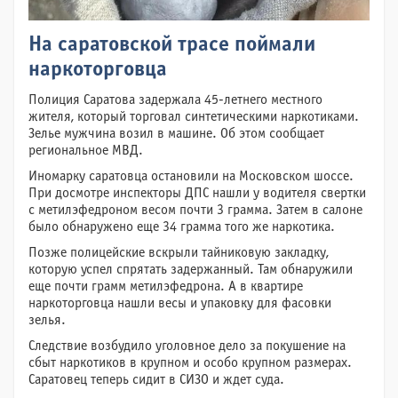
На саратовской трасе поймали
наркоторговца
Полиция Саратова задержала 45-летнего местного
жителя, который торговал синтетическими наркотиками.
Зелье мужчина возил в машине. Об этом сообщает
региональное МВД.
Иномарку саратовца остановили на Московском шоссе.
При досмотре инспекторы ДПС нашли у водителя свертки
с метилэфедроном весом почти 3 грамма. Затем в салоне
было обнаружено еще 34 грамма того же наркотика.
Позже полицейские вскрыли тайниковую закладку,
которую успел спрятать задержанный. Там обнаружили
еще почти грамм метилэфедрона. А в квартире
наркоторговца нашли весы и упаковку для фасовки
зелья.
Следствие возбудило уголовное дело за покушение на
сбыт наркотиков в крупном и особо крупном размерах.
Саратовец теперь сидит в СИЗО и ждет суда.