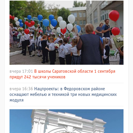
вчера 17:01
В школы Саратовской области 1 сентября
придут 242 тысячи учеников
вчера 16:36
Нацпроекты: в Федоровском районе
оснащают мебелью и техникой три новых медицинских
модуля