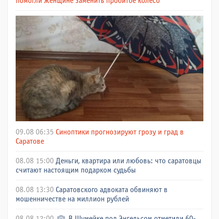
помогли женщине заменить пробитое колесо
09.08 06:35
Синоптики прогнозируют грозу и град в
Саратове
08.08 15:00
Деньги, квартира или любовь: что саратовцы
считают настоящим подарком судьбы
08.08 13:30
Саратовского адвоката обвиняют в
мошенничестве на миллион рублей
08.08 12:00
В Шумейке под Энгельсом отметили 60-