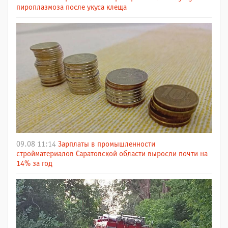
пироплазмоза после укуса клеща
09.08 11:14
Зарплаты в промышленности
стройматериалов Саратовской области выросли почти на
14% за год