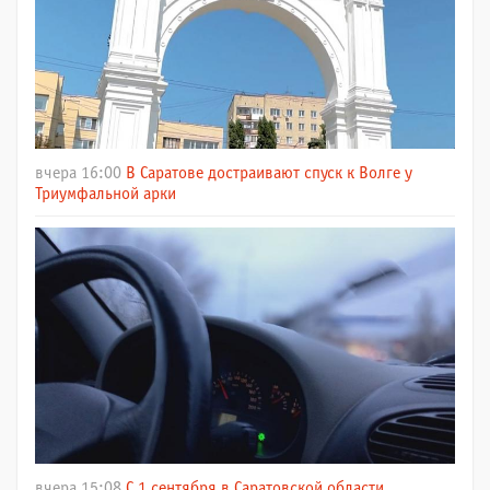
вчера 16:00
В Саратове достраивают спуск к Волге у
Триумфальной арки
вчера 15:08
С 1 сентября в Саратовской области