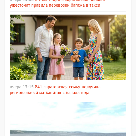
ужесточат правила перевозки багажа в такси
вчера 13:15
841 саратовская семья получила
региональный маткапитал с начала года