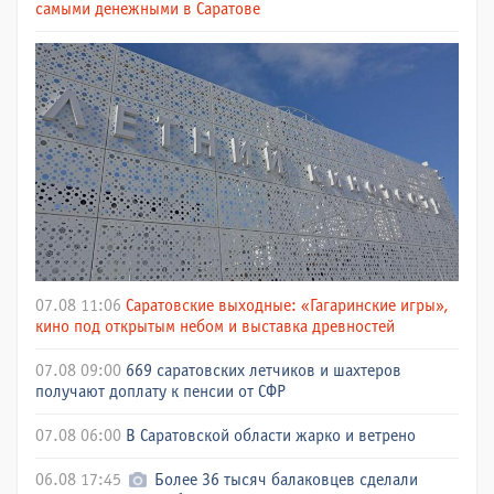
самыми денежными в Саратове
07.08 11:06
Саратовские выходные: «Гагаринские игры»,
кино под открытым небом и выставка древностей
07.08 09:00
669 саратовских летчиков и шахтеров
получают доплату к пенсии от СФР
07.08 06:00
В Саратовской области жарко и ветрено
06.08 17:45
Более 36 тысяч балаковцев сделали