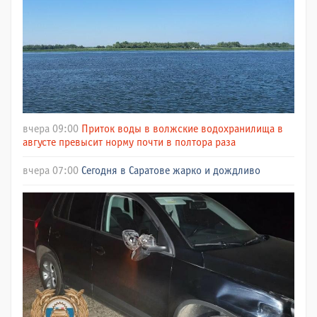
вчера 09:00
Приток воды в волжские водохранилища в
августе превысит норму почти в полтора раза
вчера 07:00
Сегодня в Саратове жарко и дождливо