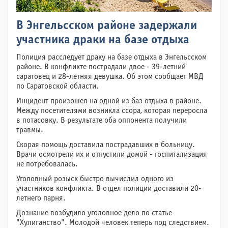
В Энгельсском районе задержали
участника драки на базе отдыха
Полиция расследует драку на базе отдыха в Энгельсском
районе. В конфликте пострадали двое - 39-летний
саратовец и 28-летняя девушка. Об этом сообщает МВД
по Саратовской области.
Инцидент произошел на одной из баз отдыха в районе.
Между посетителями возникла ссора, которая переросла
в потасовку. В результате оба оппонента получили
травмы.
Скорая помощь доставила пострадавших в больницу.
Врачи осмотрели их и отпустили домой - госпитализация
не потребовалась.
Уголовный розыск быстро вычислил одного из
участников конфликта. В отдел полиции доставили 20-
летнего парня.
Дознание возбудило уголовное дело по статье
"Хулиганство". Молодой человек теперь под следствием.