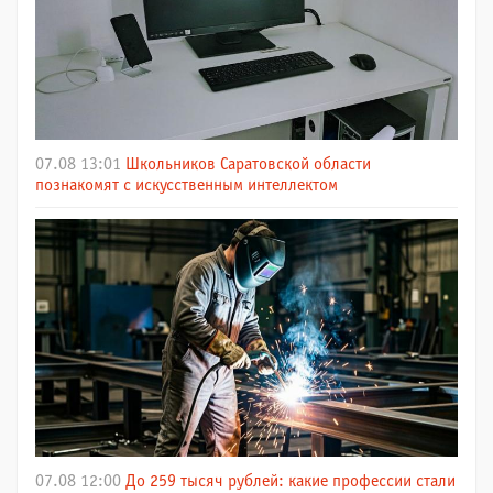
07.08 13:01
Школьников Саратовской области
познакомят с искусственным интеллектом
07.08 12:00
До 259 тысяч рублей: какие профессии стали