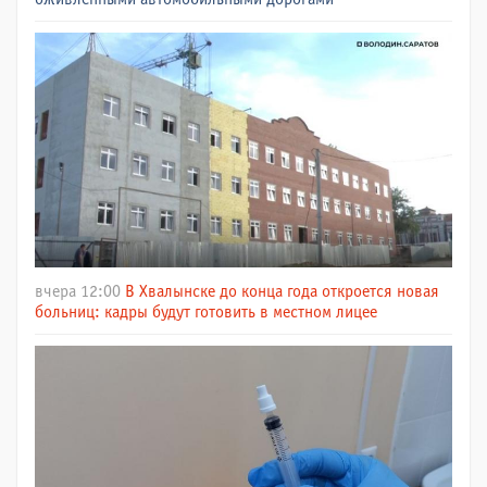
вчера 12:00
В Хвалынске до конца года откроется новая
больниц: кадры будут готовить в местном лицее