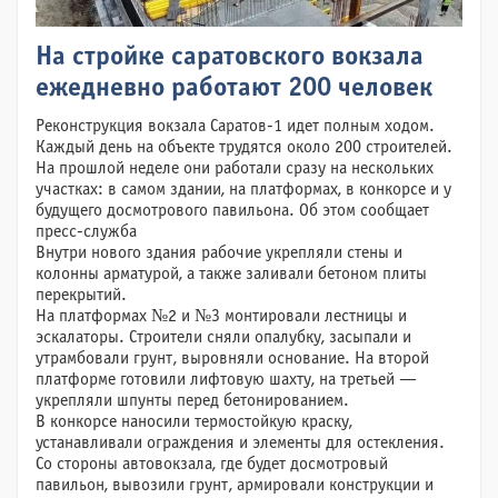
На стройке саратовского вокзала
ежедневно работают 200 человек
Реконструкция вокзала Саратов-1 идет полным ходом.
Каждый день на объекте трудятся около 200 строителей.
На прошлой неделе они работали сразу на нескольких
участках: в самом здании, на платформах, в конкорсе и у
будущего досмотрового павильона. Об этом сообщает
пресс-служба
Внутри нового здания рабочие укрепляли стены и
колонны арматурой, а также заливали бетоном плиты
перекрытий.
На платформах №2 и №3 монтировали лестницы и
эскалаторы. Строители сняли опалубку, засыпали и
утрамбовали грунт, выровняли основание. На второй
платформе готовили лифтовую шахту, на третьей —
укрепляли шпунты перед бетонированием.
В конкорсе наносили термостойкую краску,
устанавливали ограждения и элементы для остекления.
Со стороны автовокзала, где будет досмотровый
павильон, вывозили грунт, армировали конструкции и