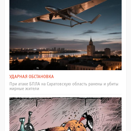
УДАРНАЯ ОБСТАНОВКА
При атаке БПЛА на Саратовскую область ранены и убиты
мирные жители