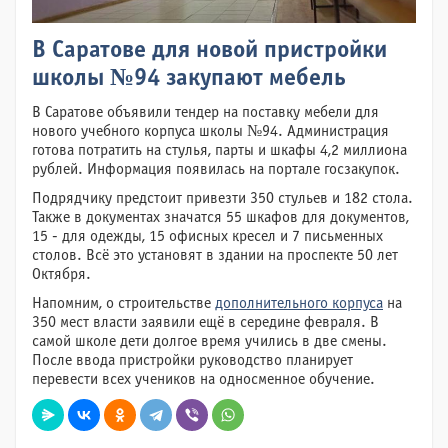
В Саратове для новой пристройки
школы №94 закупают мебель
В Саратове объявили тендер на поставку мебели для
нового учебного корпуса школы №94. Администрация
готова потратить на стулья, парты и шкафы 4,2 миллиона
рублей. Информация появилась на портале госзакупок.
Подрядчику предстоит привезти 350 стульев и 182 стола.
Также в документах значатся 55 шкафов для документов,
15 - для одежды, 15 офисных кресел и 7 письменных
столов. Всё это установят в здании на проспекте 50 лет
Октября.
Напомним, о строительстве
дополнительного корпуса
на
350 мест власти заявили ещё в середине февраля. В
самой школе дети долгое время учились в две смены.
После ввода пристройки руководство планирует
перевести всех учеников на односменное обучение.