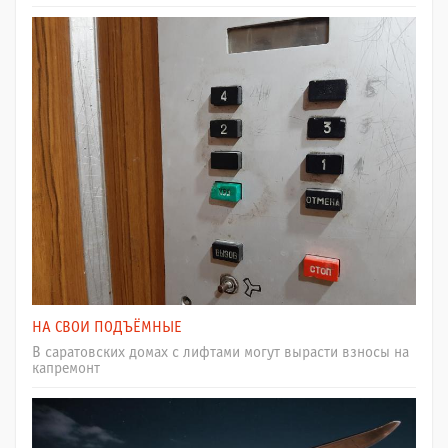
НА СВОИ ПОДЪЁМНЫЕ
В саратовских домах с лифтами могут вырасти взносы на
капремонт