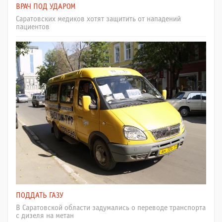
ВРАЧ ПОД УДАРОМ
Саратовских медиков хотят защитить от нападений
пациентов
ПОДДАТЬ ГАЗУ
В Саратовской области задумались о переводе транспорта
с дизеля на метан