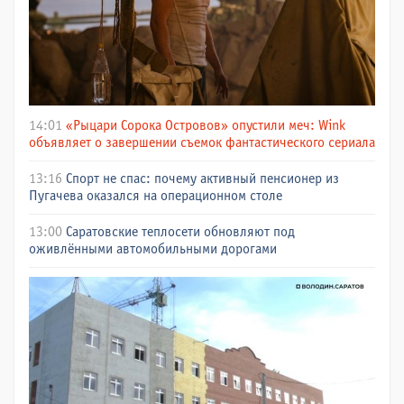
14:01
«Рыцари Сорока Островов» опустили меч: Wink
объявляет о завершении съемок фантастического сериала
13:16
Спорт не спас: почему активный пенсионер из
Пугачева оказался на операционном столе
13:00
Саратовские теплосети обновляют под
оживлёнными автомобильными дорогами