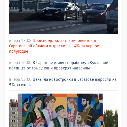
вчера 17:08
Производство автокомпонентов в
Саратовской области выросло на 14% за первое
полугодие
вчера 16:00
В Саратове усилят обработку «Кумысной
поляны» от грызунов и проверят магазины
вчера 13:00
Цены на новостройки в Саратове выросли на
5% за июль