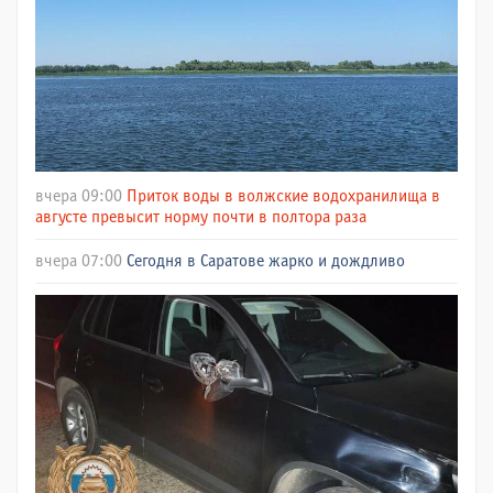
вчера 09:00
Приток воды в волжские водохранилища в
августе превысит норму почти в полтора раза
вчера 07:00
Сегодня в Саратове жарко и дождливо