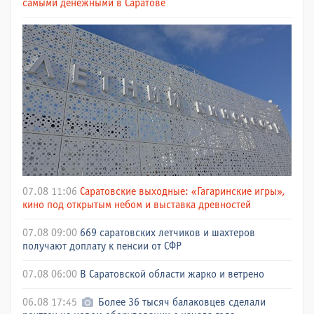
самыми денежными в Саратове
07.08 11:06
Саратовские выходные: «Гагаринские игры»,
кино под открытым небом и выставка древностей
07.08 09:00
669 саратовских летчиков и шахтеров
получают доплату к пенсии от СФР
07.08 06:00
В Саратовской области жарко и ветрено
06.08 17:45
Более 36 тысяч балаковцев сделали