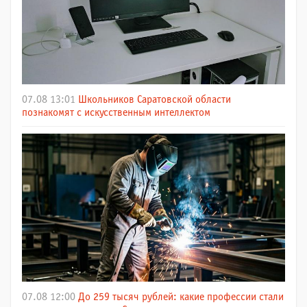
07.08 13:01
Школьников Саратовской области
познакомят с искусственным интеллектом
07.08 12:00
До 259 тысяч рублей: какие профессии стали