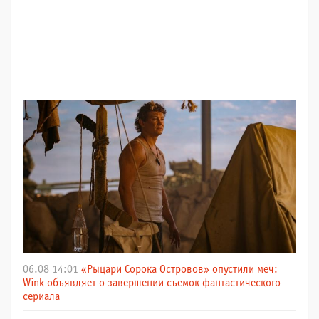
06.08 14:01
«Рыцари Сорока Островов» опустили меч:
Wink объявляет о завершении съемок фантастического
сериала