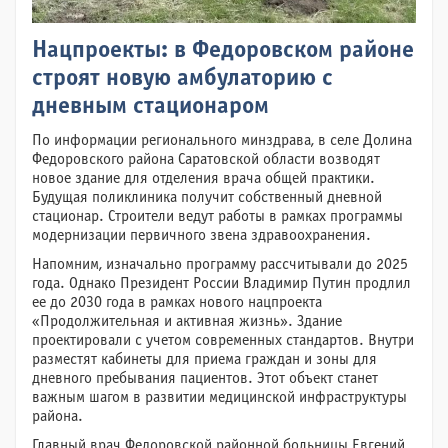
Нацпроекты: в Федоровском районе
строят новую амбулаторию с
дневным стационаром
По информации регионального минздрава, в селе Долина
Федоровского района Саратовской области возводят
новое здание для отделения врача общей практики.
Будущая поликлиника получит собственный дневной
стационар. Строители ведут работы в рамках программы
модернизации первичного звена здравоохранения.
Напомним, изначально программу рассчитывали до 2025
года. Однако Президент России Владимир Путин продлил
ее до 2030 года в рамках нового нацпроекта
«Продолжительная и активная жизнь». Здание
проектировали с учетом современных стандартов. Внутри
разместят кабинеты для приема граждан и зоны для
дневного пребывания пациентов. Этот объект станет
важным шагом в развитии медицинской инфраструктуры
района.
Главный врач Федоровской районной больницы Евгений