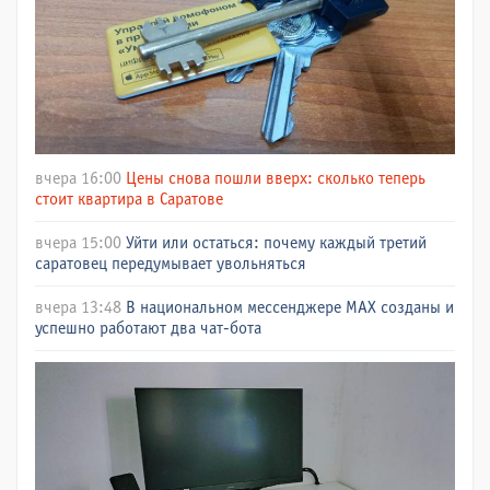
вчера 16:00
Цены снова пошли вверх: сколько теперь
стоит квартира в Саратове
вчера 15:00
Уйти или остаться: почему каждый третий
саратовец передумывает увольняться
вчера 13:48
В национальном мессенджере МАХ созданы и
успешно работают два чат-бота