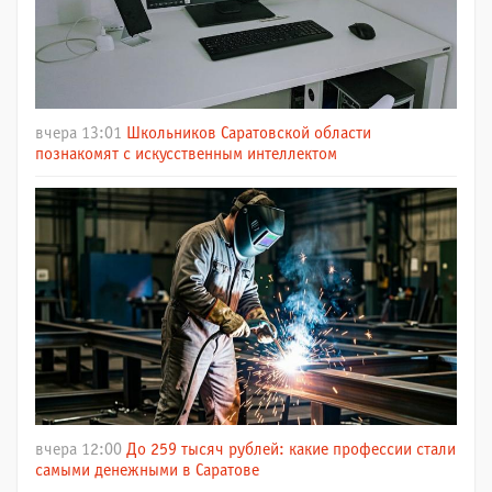
вчера 13:01
Школьников Саратовской области
познакомят с искусственным интеллектом
вчера 12:00
До 259 тысяч рублей: какие профессии стали
самыми денежными в Саратове