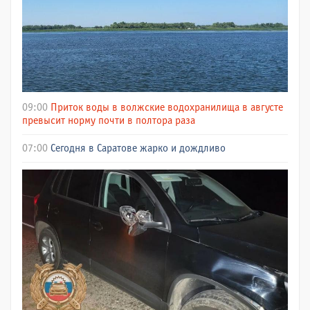
09:00
Приток воды в волжские водохранилища в августе
превысит норму почти в полтора раза
07:00
Сегодня в Саратове жарко и дождливо