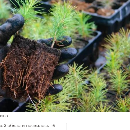
гина
ой области появилось 1,6