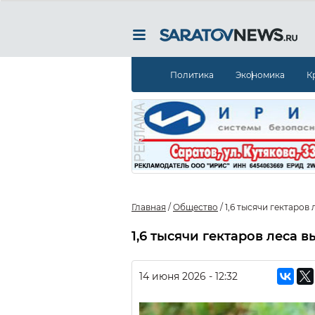
Политика
Экономика
К
Главная
/
Общество
/
1,6 тысячи гектаров
1,6 тысячи гектаров леса 
14 июня 2026 - 12:32