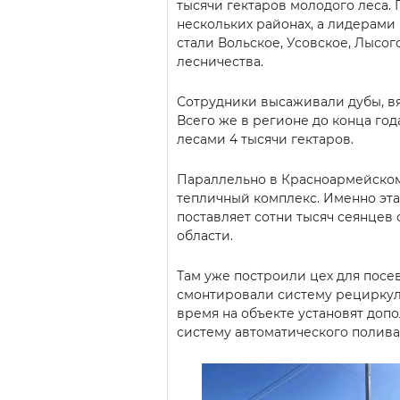
тысячи гектаров молодого леса.
нескольких районах, а лидерами
стали Вольское, Усовское, Лысо
лесничества.
Сотрудники высаживали дубы, вя
Всего же в регионе до конца го
лесами 4 тысячи гектаров.
Параллельно в Красноармейско
тепличный комплекс. Именно эт
поставляет сотни тысяч сеянцев 
области.
Там уже построили цех для посе
смонтировали систему рециркул
время на объекте установят доп
систему автоматического полива