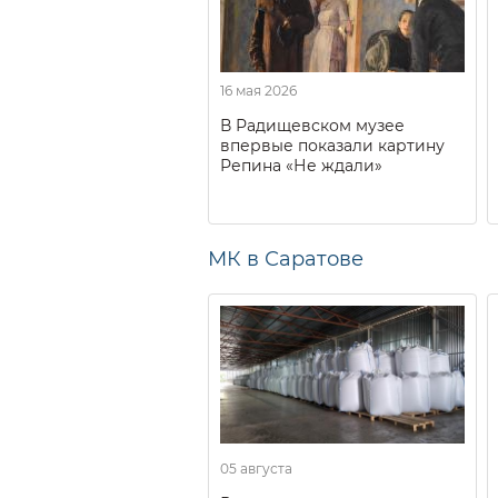
16 мая 2026
В Радищевском музее
впервые показали картину
Репина «Не ждали»
МК в Саратове
05 августа