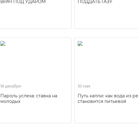
ВРАЧ ПОД УДАРОМ
ПОДДАТЬ ГАЗУ
18 декабря
30 мая
Пароль успеха: ставка на
Путь капли: как вода из р
молодых
становится питьевой