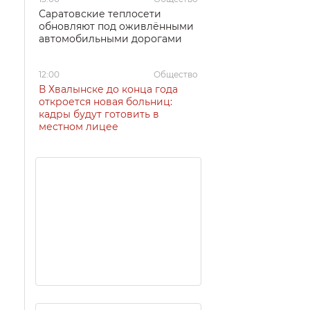
Саратовские теплосети
обновляют под оживлёнными
автомобильными дорогами
12:00
Общество
В Хвалынске до конца года
откроется новая больниц:
кадры будут готовить в
местном лицее