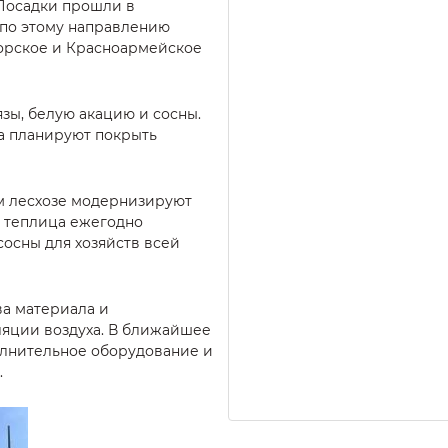
 Посадки прошли в
 по этому направлению
горское и Красноармейское
зы, белую акацию и сосны.
да планируют покрыть
м лесхозе модернизируют
а теплица ежегодно
сосны для хозяйств всей
ва материала и
яции воздуха. В ближайшее
олнительное оборудование и
.