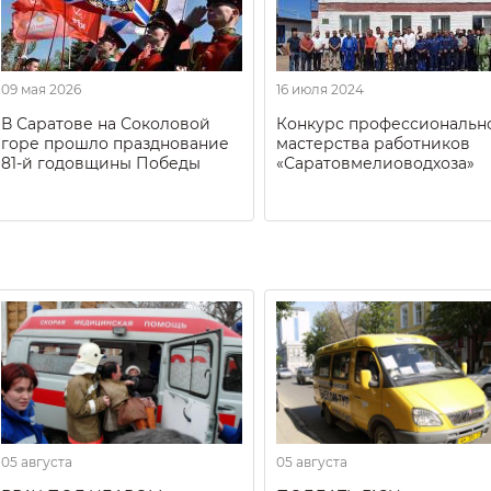
09 мая 2026
16 июля 2024
В Саратове на Соколовой
Конкурс профессиональн
горе прошло празднование
мастерства работников
81-й годовщины Победы
«Саратовмелиоводхоза»
05 августа
05 августа