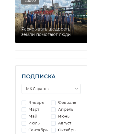
видео
Раскрывать щедрость
земли помогают люди
ПОДПИСКА
Январь
Февраль
Март
Апрель
Май
Июнь
Июль
Август
Сентябрь
Октябрь