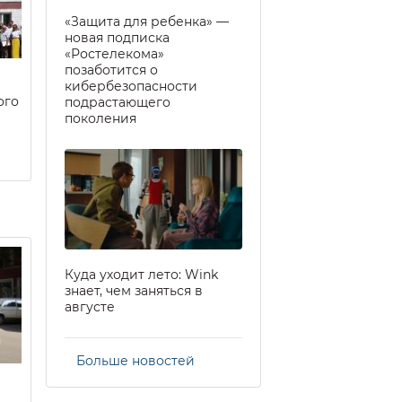
«Защита для ребенка» —
новая подписка
«Ростелекома»
позаботится о
кибербезопасности
ого
подрастающего
поколения
Куда уходит лето: Wink
знает, чем заняться в
августе
Больше новостей