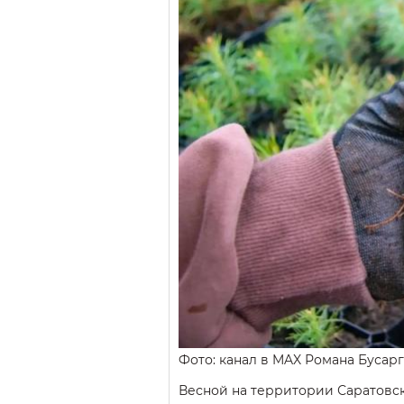
Фото: канал в MAX Романа Бусар
Весной на территории Саратовск