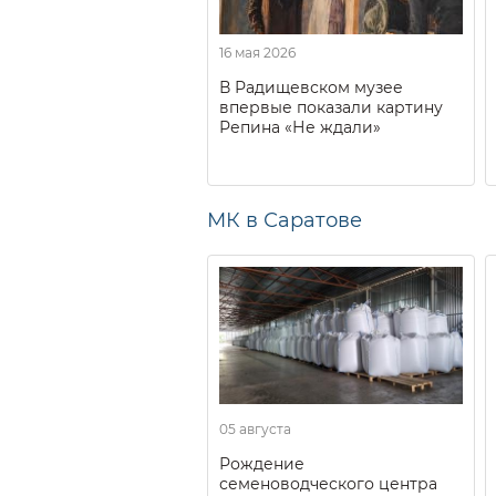
16 мая 2026
В Радищевском музее
впервые показали картину
Репина «Не ждали»
МК в Саратове
05 августа
Рождение
семеноводческого центра