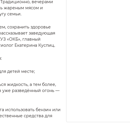
. Традиционно, вечерами
ть жареным мясом и
угу семьи.
ем, сохранить здоровье
рассказывает заведующая
УЗ «ОКБ», главный
иолог Екатерина Куспиц.
:
для детей месте;
ся жидкость, а тем более,
в уже разведённый огонь —
га использовать бензин или
чественные средства для