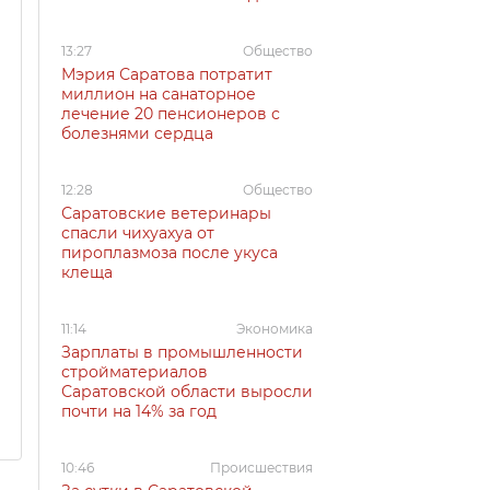
13:27
Общество
Мэрия Саратова потратит
миллион на санаторное
лечение 20 пенсионеров с
болезнями сердца
12:28
Общество
Саратовские ветеринары
спасли чихуахуа от
пироплазмоза после укуса
клеща
11:14
Экономика
Зарплаты в промышленности
стройматериалов
Саратовской области выросли
почти на 14% за год
10:46
Происшествия