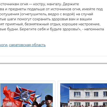
источникам огня — костру, мангалу. Держите
а и предметы подальше от источников огня, имейте под
отушения (огнетушитель, ведро с водой) на случай
стые шаги помогут сохранить здоровья вам и вашим
рят приятный, безмятежный отдых, хорошее настроение,
ые будни. Берегите себя и будьте здоровы!», - напомнила
жоги
,
саратовская область