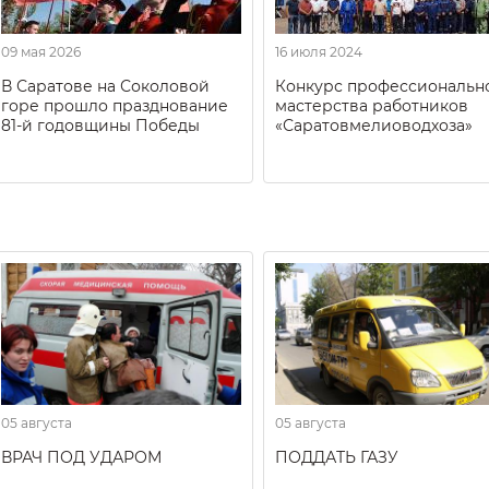
09 мая 2026
16 июля 2024
В Саратове на Соколовой
Конкурс профессиональн
горе прошло празднование
мастерства работников
81-й годовщины Победы
«Саратовмелиоводхоза»
05 августа
05 августа
ВРАЧ ПОД УДАРОМ
ПОДДАТЬ ГАЗУ