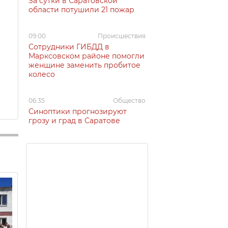
За сутки в Саратовской
области потушили 21 пожар
09:00
Происшествия
Сотрудники ГИБДД в
Марксовском районе помогли
женщине заменить пробитое
колесо
06:35
Общество
Синоптики прогнозируют
грозу и град в Саратове