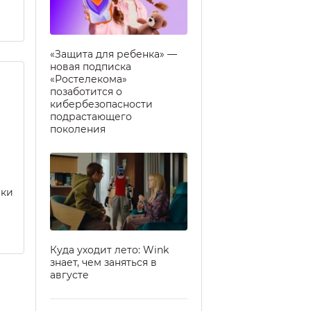
«Защита для ребенка» —
новая подписка
«Ростелекома»
позаботится о
кибербезопасности
подрастающего
поколения
еки
Куда уходит лето: Wink
знает, чем заняться в
августе