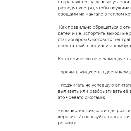
отправляются на дачные участки
разводят костры, чтобы поужина
овощами на мангале в теплом кр
Как правильно обращаться с огн
детей и не испортить выходные 
стационаром Ожогового центраГ
внештатный специалист комбуст
Категорически не рекомендуется
– хранить жидкость в доступном 
– поджигать не успевшую впитать
выливать или разбрызгивать её 
это чревато ожогами;
– в качестве жидкости для розжи
керосин. Используйте только ка
розжига.