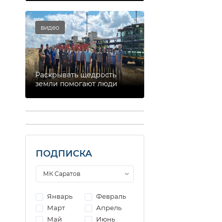
видео
Раскрывать щедрость
земли помогают люди
ПОДПИСКА
Январь
Февраль
Март
Апрель
Май
Июнь