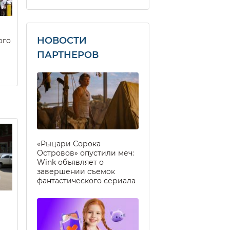
НОВОСТИ
ого
ПАРТНЕРОВ
«Рыцари Сорока
Островов» опустили меч:
Wink объявляет о
завершении съемок
фантастического сериала