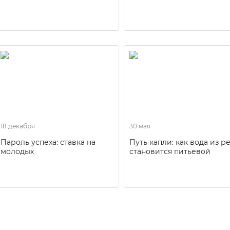
18 декабря
30 мая
Пароль успеха: ставка на
Путь капли: как вода из р
молодых
становится питьевой