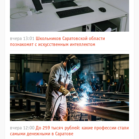
вчера 13:01
Школьников Саратовской области
познакомят с искусственным интеллектом
вчера 12:00
До 259 тысяч рублей: какие профессии стали
самыми денежными в Саратове