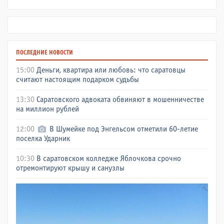
ПОСЛЕДНИЕ НОВОСТИ
15:00
Деньги, квартира или любовь: что саратовцы
считают настоящим подарком судьбы
13:30
Саратовского адвоката обвиняют в мошенничестве
на миллион рублей
12:00
В Шумейке под Энгельсом отметили 60-летие
поселка Ударник
10:30
В саратовском колледже Яблочкова срочно
отремонтируют крышу и санузлы