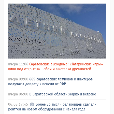
вчера 11:06
Саратовские выходные: «Гагаринские игры»,
кино под открытым небом и выставка древностей
вчера 09:00
669 саратовских летчиков и шахтеров
получают доплату к пенсии от СФР
вчера 06:00
В Саратовской области жарко и ветрено
06.08 17:45
Более 36 тысяч балаковцев сделали
рентген на новом оборудовании с начала года