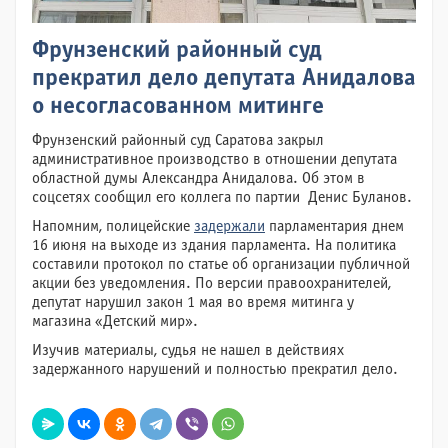
Фрунзенский районный суд
прекратил дело депутата Анидалова
о несогласованном митинге
Фрунзенский районный суд Саратова закрыл
административное производство в отношении депутата
областной думы Александра Анидалова. Об этом в
соцсетях сообщил его коллега по партии Денис Буланов.
Напомним, полицейские
задержали
парламентария днем
16 июня на выходе из здания парламента. На политика
составили протокол по статье об организации публичной
акции без уведомления. По версии правоохранителей,
депутат нарушил закон 1 мая во время митинга у
магазина «Детский мир».
Изучив материалы, судья не нашел в действиях
задержанного нарушений и полностью прекратил дело.