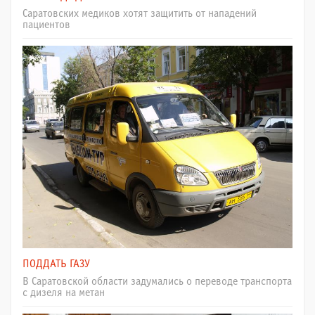
Саратовских медиков хотят защитить от нападений
пациентов
ПОДДАТЬ ГАЗУ
В Саратовской области задумались о переводе транспорта
с дизеля на метан