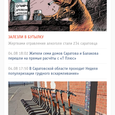
ЗАЛЕЗЛИ В БУТЫЛКУ
Жертвами отравления алкоголя стали 234 саратовца
04.08 18:02
Жители семи домов Саратова и Балакова
перешли на прямые расчёты с «Т Плюс»
04.08 17:50
В Саратовской области проходит Неделя
популяризации грудного вскармливания»