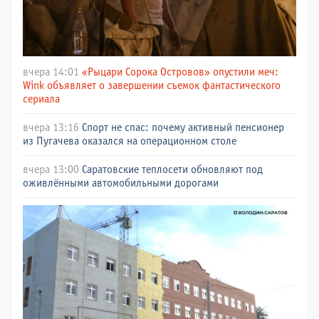
вчера 14:01
«Рыцари Сорока Островов» опустили меч:
Wink объявляет о завершении съемок фантастического
сериала
вчера 13:16
Спорт не спас: почему активный пенсионер
из Пугачева оказался на операционном столе
вчера 13:00
Саратовские теплосети обновляют под
оживлёнными автомобильными дорогами