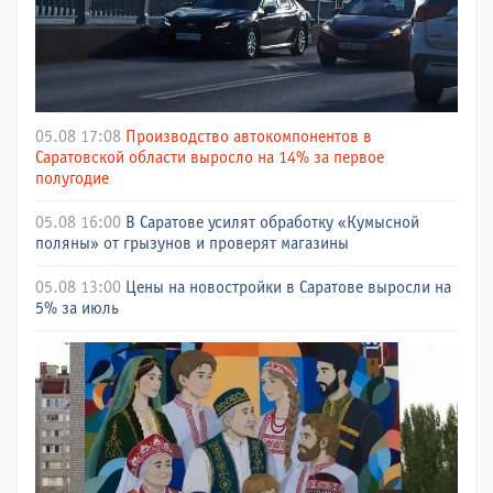
05.08 17:08
Производство автокомпонентов в
Саратовской области выросло на 14% за первое
полугодие
05.08 16:00
В Саратове усилят обработку «Кумысной
поляны» от грызунов и проверят магазины
05.08 13:00
Цены на новостройки в Саратове выросли на
5% за июль