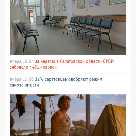
вчера 16:04
За неделю в Саратовской области ОРВИ
заболели 4481 человек
вчера 15:00
32% саратовцев одобряют режим
самозанятости