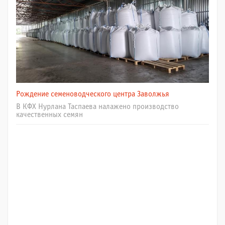
Рождение семеноводческого центра Заволжья
В КФХ Нурлана Таспаева налажено производство
качественных семян