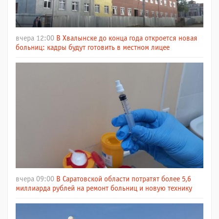
вчера 12:00
В Хвалынске до конца года откроется новая
больниц: кадры будут готовить в местном лицее
вчера 09:00
В Саратовской области потратят более 5,6
миллиарда рублей на ремонт больниц и новую технику