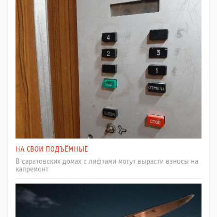
НА СВОИ ПОДЪЁМНЫЕ
В саратовских домах с лифтами могут вырасти взносы на
капремонт