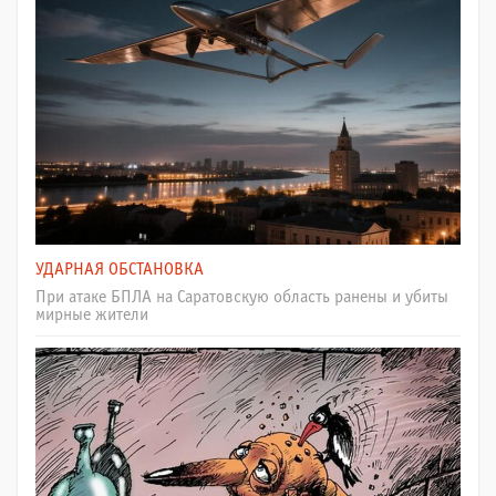
УДАРНАЯ ОБСТАНОВКА
При атаке БПЛА на Саратовскую область ранены и убиты
мирные жители