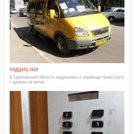
ПОДДАТЬ ГАЗУ
В Саратовской области задумались о переводе транспорта
с дизеля на метан