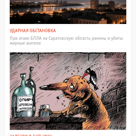
УДАРНАЯ ОБСТАНОВКА
При атаке БПЛА на Саратовскую область ранены и убиты
мирные жители