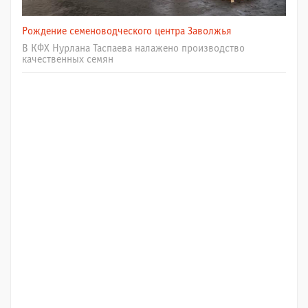
Рождение семеноводческого центра Заволжья
В КФХ Нурлана Таспаева налажено производство
качественных семян