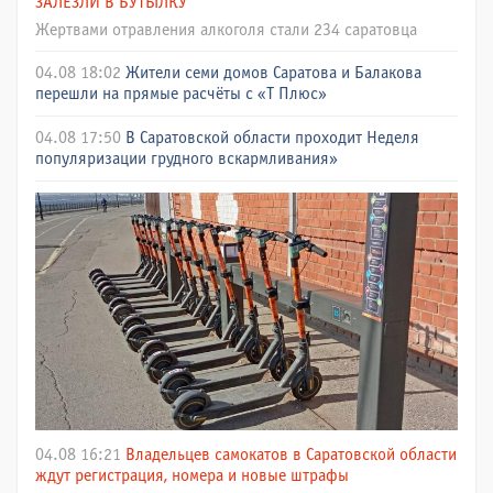
ЗАЛЕЗЛИ В БУТЫЛКУ
Жертвами отравления алкоголя стали 234 саратовца
04.08 18:02
Жители семи домов Саратова и Балакова
перешли на прямые расчёты с «Т Плюс»
04.08 17:50
В Саратовской области проходит Неделя
популяризации грудного вскармливания»
04.08 16:21
Владельцев самокатов в Саратовской области
ждут регистрация, номера и новые штрафы