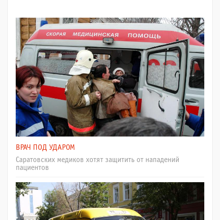
ВРАЧ ПОД УДАРОМ
Саратовских медиков хотят защитить от нападений
пациентов