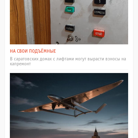
НА СВОИ ПОДЪЁМНЫЕ
В саратовских домах с лифтами могут вырасти взносы на
капремонт