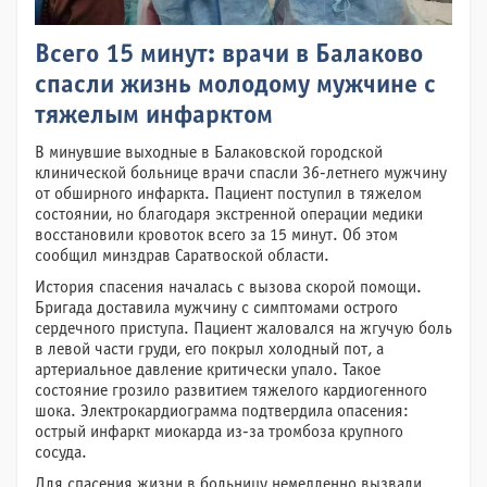
Всего 15 минут: врачи в Балаково
спасли жизнь молодому мужчине с
тяжелым инфарктом
В минувшие выходные в Балаковской городской
клинической больнице врачи спасли 36-летнего мужчину
от обширного инфаркта. Пациент поступил в тяжелом
состоянии, но благодаря экстренной операции медики
восстановили кровоток всего за 15 минут. Об этом
сообщил минздрав Саратвоской области.
История спасения началась с вызова скорой помощи.
Бригада доставила мужчину с симптомами острого
сердечного приступа. Пациент жаловался на жгучую боль
в левой части груди, его покрыл холодный пот, а
артериальное давление критически упало. Такое
состояние грозило развитием тяжелого кардиогенного
шока. Электрокардиограмма подтвердила опасения:
острый инфаркт миокарда из-за тромбоза крупного
сосуда.
Для спасения жизни в больницу немедленно вызвали