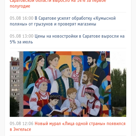
Саратовской области выросло на 14% за первое
полугодие
05.08 16:00
В Саратове усилят обработку «Кумысной
поляны» от грызунов и проверят магазины
05.08 13:00
Цены на новостройки в Саратове выросли на
5% за июль
05.08 12:06
Новый мурал «Лица одной страны» появился
в Энгельсе