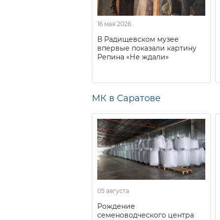
16 мая 2026
В Радищевском музее
впервые показали картину
Репина «Не ждали»
МК в Саратове
05 августа
Рождение
семеноводческого центра