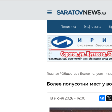
Политика
Экономика
К
Главная
/
Общество
/
Более полусотни ме
Более полусотни мест у в
18 июня 2026 - 14:00