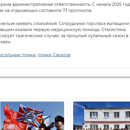
рена административная ответственность. С начала 2025 год
ах на отдыхающих составили 73 протокола.
 нельзя назвать спокойной. Сотрудники горспаса вытащили
давшим оказали первую медицинскую помощь. Статистика
ирует трагические случаи: за прошлый купальный сезон в
овек.
легальные пляжи
,
пляжи Саратов