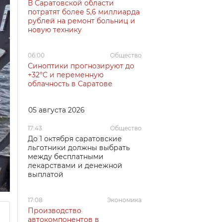
В Саратовской области
потратят более 5,6 миллиарда
рублей на ремонт больниц и
новую технику
06:00
Общество
Синоптики прогнозируют до
+32°C и переменную
облачность в Саратове
05 августа 2026
17:43
Общество
До 1 октября саратовские
льготники должны выбрать
между бесплатными
лекарствами и денежной
выплатой
17:08
Экономика
Производство
автокомпонентов в