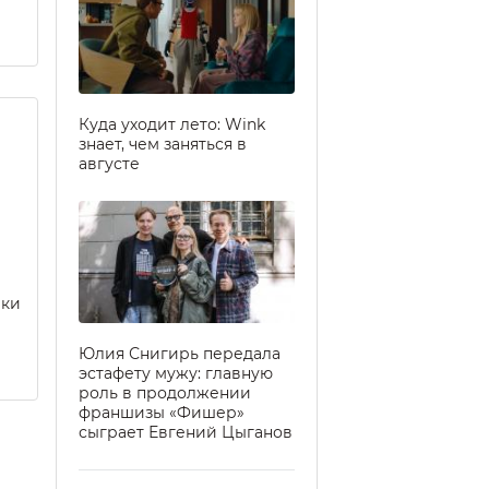
Куда уходит лето: Wink
знает, чем заняться в
августе
еки
Юлия Снигирь передала
эстафету мужу: главную
роль в продолжении
франшизы «Фишер»
сыграет Евгений Цыганов