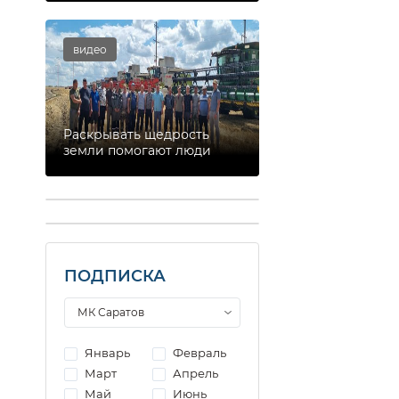
видео
Раскрывать щедрость
земли помогают люди
ПОДПИСКА
Январь
Февраль
Март
Апрель
Май
Июнь