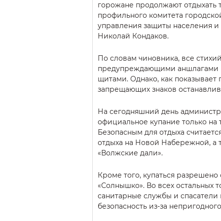
горожане продолжают отдыхать т
профильного комитета городско
управления защиты населения и
Николай Кондаков.
По словам чиновника, все стих
предупреждающими аншлагами
щитами. Однако, как показывает 
запрещающих знаков останавлива
На сегодняшний день админист
официальное купание только на 
Безопасным для отдыха считается
отдыха на Новой Набережной, а 
«Волжские дали».
Кроме того, купаться разрешено 
«Солнышко». Во всех остальных т
санитарные службы и спасатели 
безопасность из-за непригодного