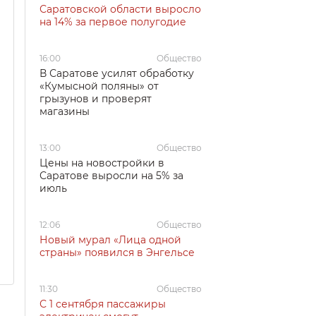
Саратовской области выросло
на 14% за первое полугодие
16:00
Общество
В Саратове усилят обработку
«Кумысной поляны» от
грызунов и проверят
магазины
13:00
Общество
Цены на новостройки в
Саратове выросли на 5% за
июль
12:06
Общество
Новый мурал «Лица одной
страны» появился в Энгельсе
11:30
Общество
С 1 сентября пассажиры