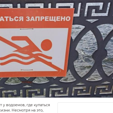
т у водоемов, где купаться
изни. Несмотря на это,