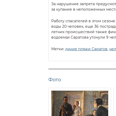
За нарушение запрета предусмот
за купание в неположенных мест
Работу спасателей в этом сезоне
воды 20 человек, еще 36 постра
летних происшествий также фикс
водоемах Саратова утонули 9 чел
Метки:
дикие пляжи Саратов
,
не
Фото