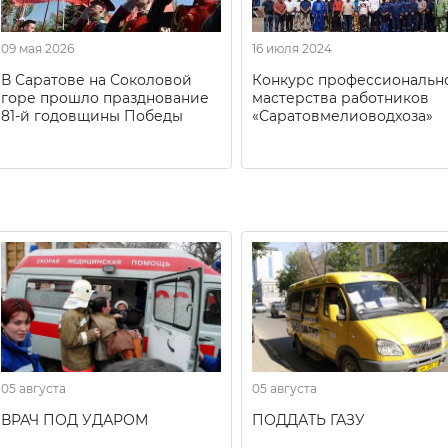
09 мая 2026
16 июля 2024
В Саратове на Соколовой
Конкурс профессиональн
горе прошло празднование
мастерства работников
81-й годовщины Победы
«Саратовмелиоводхоза»
05 августа
05 августа
ВРАЧ ПОД УДАРОМ
ПОДДАТЬ ГАЗУ