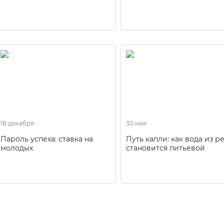
18 декабря
30 мая
Пароль успеха: ставка на
Путь капли: как вода из р
молодых
становится питьевой