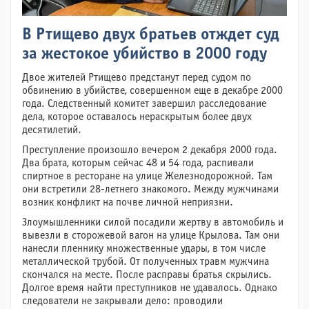
В Ртищево двух братьев отждет суд
за жестокое убийство в 2000 году
Двое жителей Ртищево предстанут перед судом по
обвинению в убийстве, совершенном еще в декабре 2000
года. Следственный комитет завершил расследование
дела, которое оставалось нераскрытым более двух
десятилетий.
Преступление произошло вечером 2 декабря 2000 года.
Два брата, которым сейчас 48 и 54 года, распивали
спиртное в ресторане на улице Железнодорожной. Там
они встретили 28-летнего знакомого. Между мужчинами
возник конфликт на почве личной неприязни.
Злоумышленники силой посадили жертву в автомобиль и
вывезли в сторожевой вагон на улице Крылова. Там они
нанесли пленнику множественные удары, в том числе
металлической трубой. От полученных травм мужчина
скончался на месте. После расправы братья скрылись.
Долгое время найти преступников не удавалось. Однако
следователи не закрывали дело: проводили