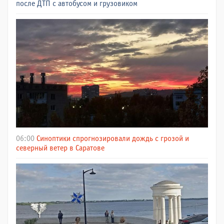
после ДТП с автобусом и грузовиком
06:00
Синоптики спрогнозировали дождь с грозой и
северный ветер в Саратове