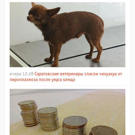
вчера 12:28
Саратовские ветеринары спасли чихуахуа от
пироплазмоза после укуса клеща