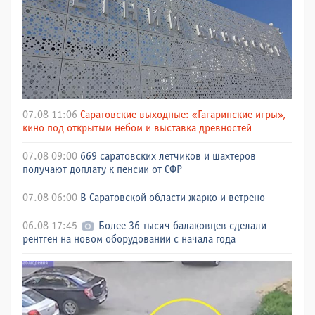
07.08 11:06
Саратовские выходные: «Гагаринские игры»,
кино под открытым небом и выставка древностей
07.08 09:00
669 саратовских летчиков и шахтеров
получают доплату к пенсии от СФР
07.08 06:00
В Саратовской области жарко и ветрено
06.08 17:45
Более 36 тысяч балаковцев сделали
рентген на новом оборудовании с начала года