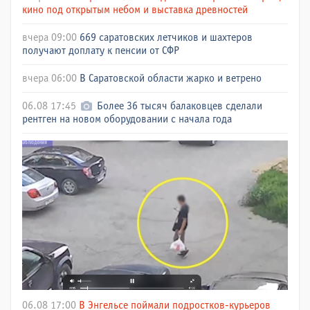
кино под открытым небом и выставка древностей
вчера 09:00
669 саратовских летчиков и шахтеров
получают доплату к пенсии от СФР
вчера 06:00
В Саратовской области жарко и ветрено
06.08 17:45
Более 36 тысяч балаковцев сделали
рентген на новом оборудовании с начала года
06.08 17:00
В Энгельсе поймали подростков-курьеров