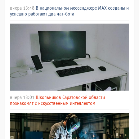
вчера 13:48
В национальном мессенджере МАХ созданы и
успешно работают два чат-бота
вчера 13:01
Школьников Саратовской области
познакомят с искусственным интеллектом