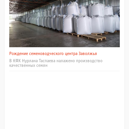
Рождение семеноводческого центра Заволжья
В КФХ Нурлана Таспаева налажено производство
качественных семян