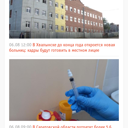
06.08 12:00
В Хвалынске до конца года откроется новая
больниц: кадры будут готовить в местном лицее
06.08 09:00
В Саратовской области потратят более 5,6