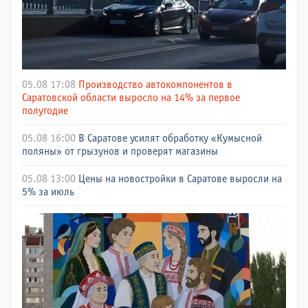
05.08 17:08
Производство автокомпонентов в
Саратовской области выросло на 14% за первое
полугодие
05.08 16:00
В Саратове усилят обработку «Кумысной
поляны» от грызунов и проверят магазины
05.08 13:00
Цены на новостройки в Саратове выросли на
5% за июль