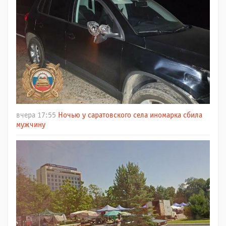
вчера 17:55
Ночью у саратовского села иномарка сбила
мужчину