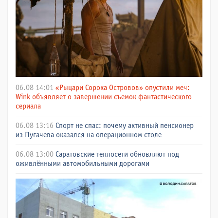
06.08 14:01
«Рыцари Сорока Островов» опустили меч:
Wink объявляет о завершении съемок фантастического
сериала
06.08 13:16
Спорт не спас: почему активный пенсионер
из Пугачева оказался на операционном столе
06.08 13:00
Саратовские теплосети обновляют под
оживлёнными автомобильными дорогами