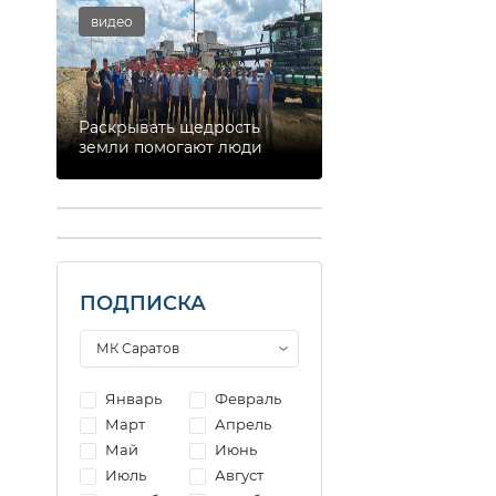
видео
Раскрывать щедрость
земли помогают люди
ПОДПИСКА
Январь
Февраль
Март
Апрель
Май
Июнь
Июль
Август