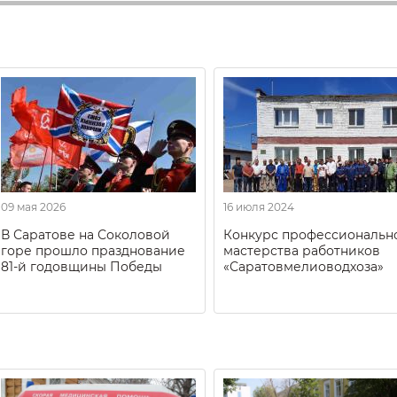
09 мая 2026
16 июля 2024
В Саратове на Соколовой
Конкурс профессиональн
горе прошло празднование
мастерства работников
81-й годовщины Победы
«Саратовмелиоводхоза»