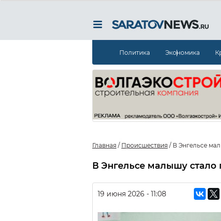
Политика
Экономика
К
Главная
/
Происшествия
/
В Энгельсе мал
В Энгельсе малышу стало 
19 июня 2026 - 11:08