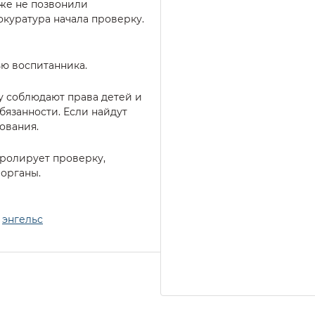
кже не позвонили
окуратура начала проверку.
ью воспитанника.
ду соблюдают права детей и
бязанности. Если найдут
ования.
ролирует проверку,
органы.
,
энгельс