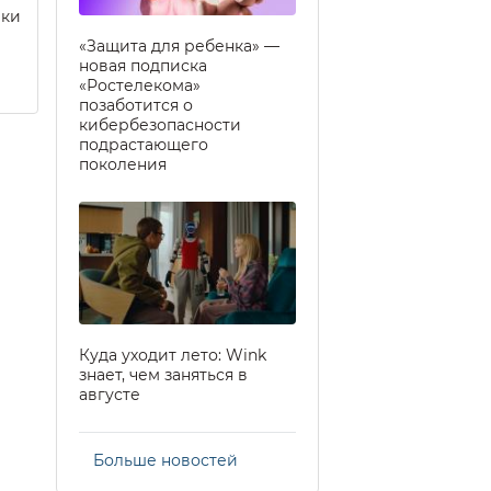
еки
«Защита для ребенка» —
новая подписка
«Ростелекома»
позаботится о
кибербезопасности
подрастающего
поколения
Куда уходит лето: Wink
знает, чем заняться в
августе
Больше новостей