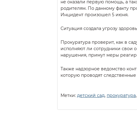
не оказали первую помощь, а та
родителям. По данному факту пр
Инцидент произошел 5 июня.
Ситуация создала угрозу здоров
Прокуратура проверит, как в са
исполняют ли сотрудники свои о
нарушения, примут меры реагир
Также надзорное ведомство конт
которую проводят следственные 
Метки:
детский сад
,
прокуратура