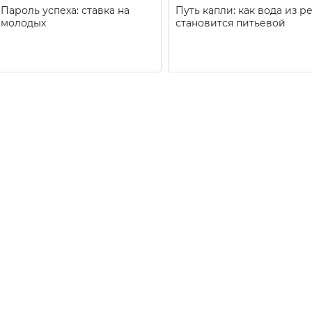
Пароль успеха: ставка на
Путь капли: как вода из р
молодых
становится питьевой