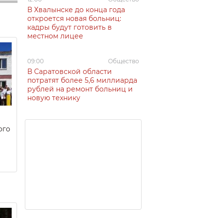
В Хвалынске до конца года
откроется новая больниц:
кадры будут готовить в
местном лицее
09:00
Общество
В Саратовской области
потратят более 5,6 миллиарда
рублей на ремонт больниц и
новую технику
ого