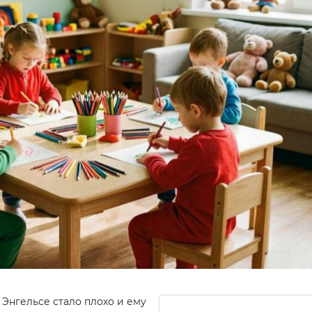
 Энгельсе стало плохо и ему