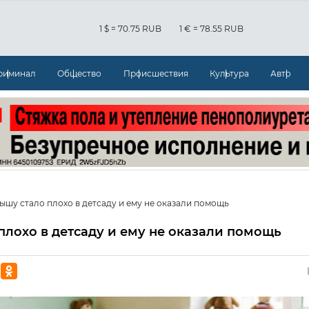
1 $ = 70.75 RUB
1 € = 78.55 RUB
риминал
Общество
Происшествия
Культура
Авто
ышу стало плохо в детсаду и ему не оказали помощь
плохо в детсаду и ему не оказали помощь