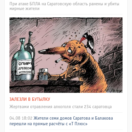
При атаке БПЛА на Саратовскую область ранены и убиты
мирные жители
ЗАЛЕЗЛИ В БУТЫЛКУ
Жертвами отравления алкоголя стали 234 саратовца
04.08 18:02
Жители семи домов Саратова и Балакова
перешли на прямые расчёты с «Т Плюс»