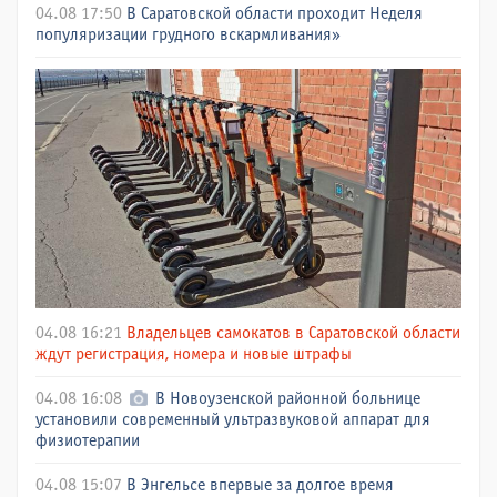
04.08 17:50
В Саратовской области проходит Неделя
популяризации грудного вскармливания»
04.08 16:21
Владельцев самокатов в Саратовской области
ждут регистрация, номера и новые штрафы
04.08 16:08
В Новоузенской районной больнице
установили современный ультразвуковой аппарат для
физиотерапии
04.08 15:07
В Энгельсе впервые за долгое время