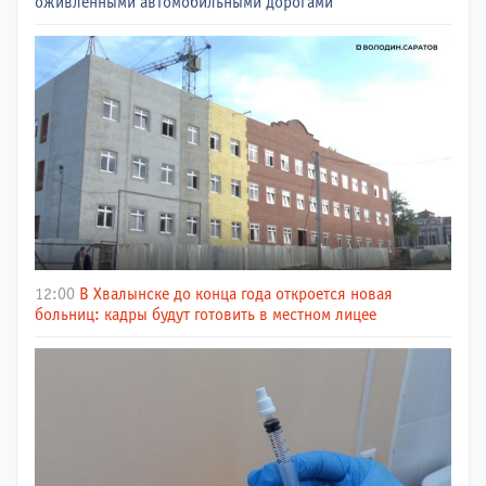
оживлёнными автомобильными дорогами
12:00
В Хвалынске до конца года откроется новая
больниц: кадры будут готовить в местном лицее