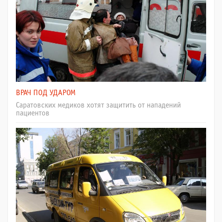
ВРАЧ ПОД УДАРОМ
Саратовских медиков хотят защитить от нападений
пациентов