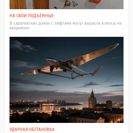
НА СВОИ ПОДЪЁМНЫЕ
В саратовских домах с лифтами могут вырасти взносы на
капремонт
УДАРНАЯ ОБСТАНОВКА