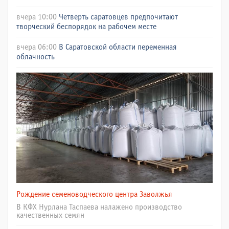
вчера 10:00
Четверть саратовцев предпочитают
творческий беспорядок на рабочем месте
вчера 06:00
В Саратовской области переменная
облачность
Рождение семеноводческого центра Заволжья
В КФХ Нурлана Таспаева налажено производство
качественных семян