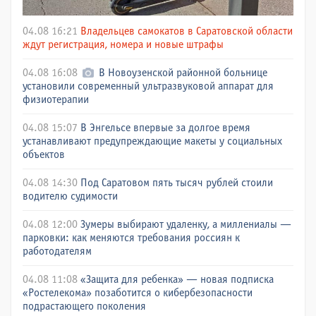
04.08 16:21
Владельцев самокатов в Саратовской области
ждут регистрация, номера и новые штрафы
04.08 16:08
В Новоузенской районной больнице
установили современный ультразвуковой аппарат для
физиотерапии
04.08 15:07
В Энгельсе впервые за долгое время
устанавливают предупреждающие макеты у социальных
объектов
04.08 14:30
Под Саратовом пять тысяч рублей стоили
водителю судимости
04.08 12:00
Зумеры выбирают удаленку, а миллениалы —
парковки: как меняются требования россиян к
работодателям
04.08 11:08
«Защита для ребенка» — новая подписка
«Ростелекома» позаботится о кибербезопасности
подрастающего поколения