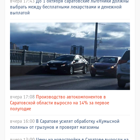
вчера 17:43
До 1 октября саратовские льготники должны
выбрать между бесплатными лекарствами и денежной
выплатой
вчера 17:08
Производство автокомпонентов в
Саратовской области выросло на 14% за первое
полугодие
вчера 16:00
В Саратове усилят обработку «Кумысной
поляны» от грызунов и проверят магазины
вчера 13:00
Цены на новостройки в Саратове выросли на