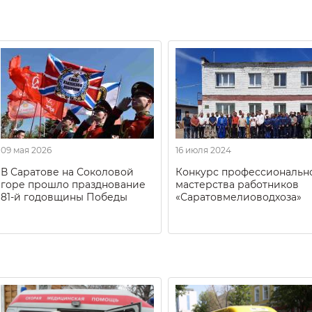
09 мая 2026
16 июля 2024
В Саратове на Соколовой
Конкурс профессиональн
горе прошло празднование
мастерства работников
81-й годовщины Победы
«Саратовмелиоводхоза»