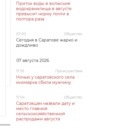
Приток воды в волжские
водохранилища в августе
превысит норму почти в
полтора раза
07:00
Общество
Сегодня в Саратове жарко и
дождливо
07 августа 2026
17:55
Происшествия
Ночью у саратовского села
иномарка сбила мужчину
17:04
Общество
Саратовцам назвали дату и
место главной
сельскохозяйственной
распродажи августа