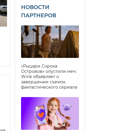
НОВОСТИ
ПАРТНЕРОВ
«Рыцари Сорока
Островов» опустили меч:
Wink объявляет о
завершении съемок
фантастического сериала
еки