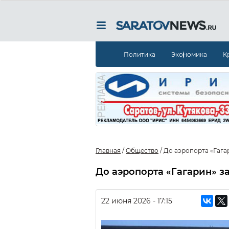
Политика
Экономика
К
Главная
/
Общество
/
До аэропорта «Гага
До аэропорта «Гагарин» з
22 июня 2026 - 17:15