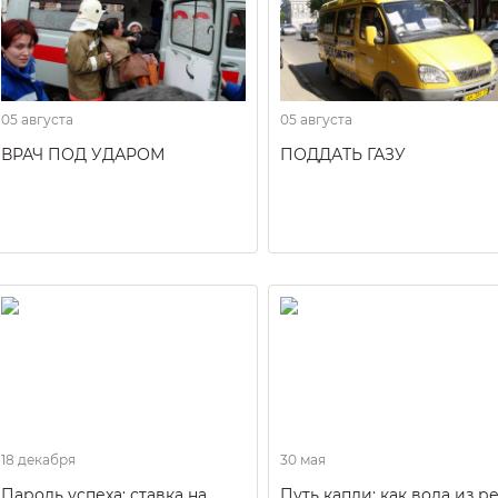
05 августа
05 августа
ВРАЧ ПОД УДАРОМ
ПОДДАТЬ ГАЗУ
18 декабря
30 мая
Пароль успеха: ставка на
Путь капли: как вода из р