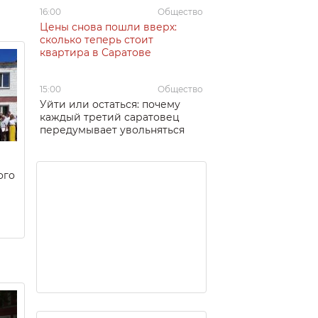
16:00
Общество
Цены снова пошли вверх:
сколько теперь стоит
квартира в Саратове
15:00
Общество
Уйти или остаться: почему
каждый третий саратовец
передумывает увольняться
ого