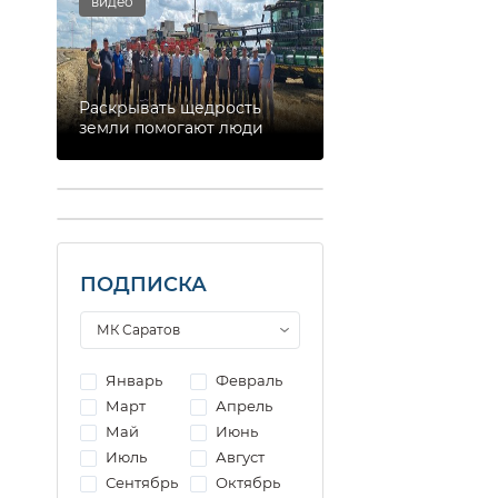
видео
Раскрывать щедрость
земли помогают люди
ПОДПИСКА
Январь
Февраль
Март
Апрель
Май
Июнь
Июль
Август
Сентябрь
Октябрь