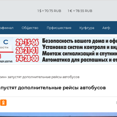
1 $ = 70.75 RUB
1 € = 78.55 RUB
риминал
Общество
Происшествия
Культура
Авто
рин» запустят дополнительные рейсы автобусов
апустят дополнительные рейсы автобусов