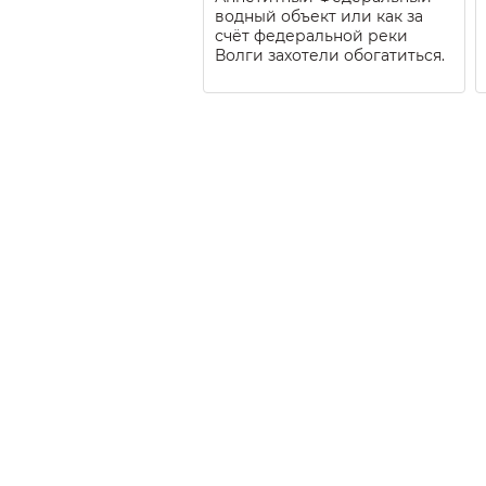
водный объект или как за
счёт федеральной реки
Волги захотели обогатиться.