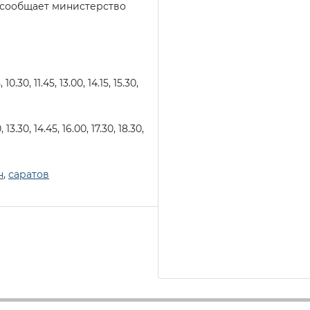
 сообщает министерство
0.30, 11.45, 13.00, 14.15, 15.30,
13.30, 14.45, 16.00, 17.30, 18.30,
н
,
саратов