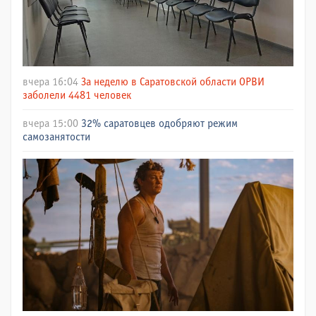
вчера 16:04
За неделю в Саратовской области ОРВИ
заболели 4481 человек
вчера 15:00
32% саратовцев одобряют режим
самозанятости