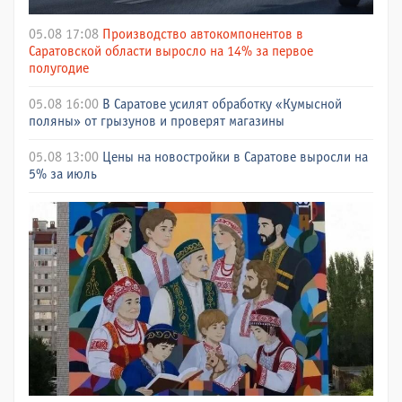
05.08 17:08
Производство автокомпонентов в
Саратовской области выросло на 14% за первое
полугодие
05.08 16:00
В Саратове усилят обработку «Кумысной
поляны» от грызунов и проверят магазины
05.08 13:00
Цены на новостройки в Саратове выросли на
5% за июль