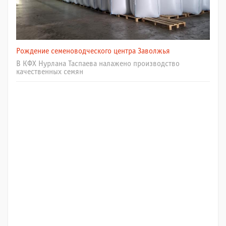
Рождение семеноводческого центра Заволжья
В КФХ Нурлана Таспаева налажено производство
качественных семян