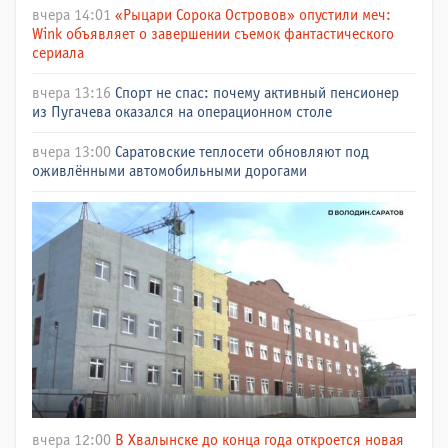
вчера 14:01
«Рыцари Сорока Островов» опустили меч:
Wink объявляет о завершении съемок фантастического
сериала
вчера 13:16
Спорт не спас: почему активный пенсионер
из Пугачева оказался на операционном столе
вчера 13:00
Саратовские теплосети обновляют под
оживлёнными автомобильными дорогами
вчера 12:00
В Хвалынске до конца года откроется новая