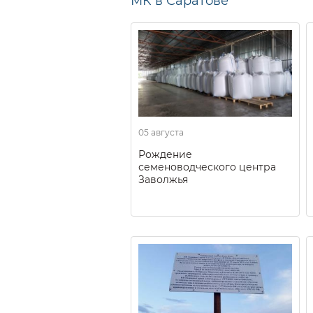
МК в Саратове
05 августа
Рождение
семеноводческого центра
Заволжья