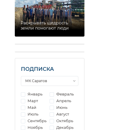
Раскрывать щедрость
земли помогают люди
ПОДПИСКА
Январь
Февраль
Март
Апрель
Май
Июнь
Июль
Август
Сентябрь
Октябрь
Ноябрь
Декабрь