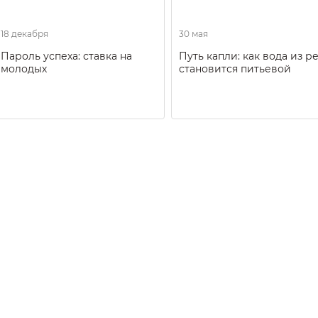
18 декабря
30 мая
Пароль успеха: ставка на
Путь капли: как вода из р
молодых
становится питьевой