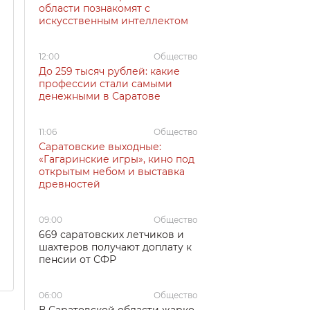
области познакомят с
искусственным интеллектом
12:00
Общество
До 259 тысяч рублей: какие
профессии стали самыми
денежными в Саратове
11:06
Общество
Саратовские выходные:
«Гагаринские игры», кино под
открытым небом и выставка
древностей
09:00
Общество
669 саратовских летчиков и
шахтеров получают доплату к
пенсии от СФР
06:00
Общество
В Саратовской области жарко