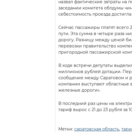
назвал фактические затраты на п
заседании комитета облдумы чин
себестоимость проезда достигла 
Сейчас пассажиры платят всего 2
пути. Эта сумма в четыре раза н
дорогу. Разницу между ценой би
перевозки правительство компе
пригородной пассажирской комп
В ходе встречи депутаты выдели
миллионов рублей дотации. Пер
сообщение между Саратовом и 
компании выступают областные 
железные дороги».
В последний раз цены на электри
тариф вырос с 21 до 23 рубля за 
Метки:
саратовская область
,
тар