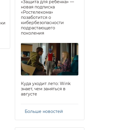
«Защита для ребенка» —
новая подписка
«Ростелекома»
позаботится о
кибербезопасности
еки
подрастающего
поколения
Куда уходит лето: Wink
знает, чем заняться в
августе
Больше новостей