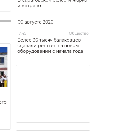
и ветрено
06 августа 2026
17:45
Общество
Более 36 тысяч балаковцев
сделали рентген на новом
оборудовании с начала года
ого