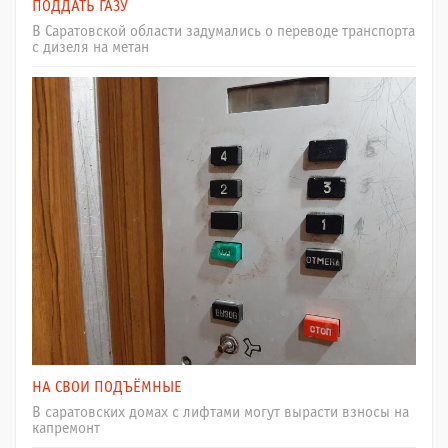
ПОДДАТЬ ГАЗУ
В Саратовской области задумались о переводе транспорта
с дизеля на метан
НА СВОИ ПОДЪЁМНЫЕ
В саратовских домах с лифтами могут вырасти взносы на
капремонт