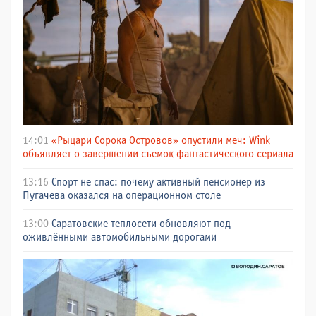
14:01
«Рыцари Сорока Островов» опустили меч: Wink
объявляет о завершении съемок фантастического сериала
13:16
Спорт не спас: почему активный пенсионер из
Пугачева оказался на операционном столе
13:00
Саратовские теплосети обновляют под
оживлёнными автомобильными дорогами