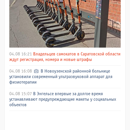
04.08 16:21
Владельцев самокатов в Саратовской области
ждут регистрация, номера и новые штрафы
04.08 16:08
В Новоузенской районной больнице
установили современный ультразвуковой аппарат для
физиотерапии
04.08 15:07
В Энгельсе впервые за долгое время
устанавливают предупреждающие макеты у социальных
объектов