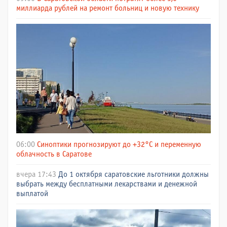
миллиарда рублей на ремонт больниц и новую технику
06:00
Синоптики прогнозируют до +32°C и переменную
облачность в Саратове
вчера 17:43
До 1 октября саратовские льготники должны
выбрать между бесплатными лекарствами и денежной
выплатой