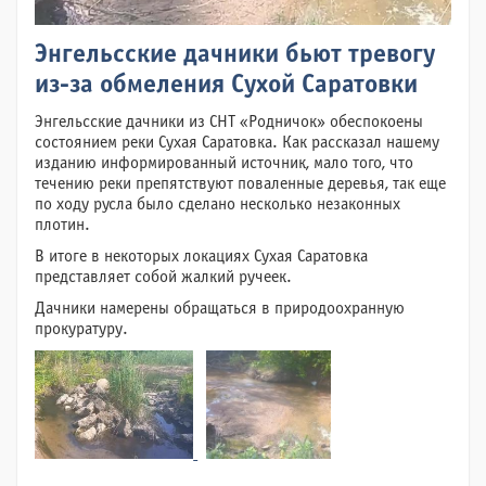
Энгельсские дачники бьют тревогу
из-за обмеления Сухой Саратовки
Энгельсские дачники из СНТ «Родничок» обеспокоены
состоянием реки Сухая Саратовка. Как рассказал нашему
изданию информированный источник, мало того, что
течению реки препятствуют поваленные деревья, так еще
по ходу русла было сделано несколько незаконных
плотин.
В итоге в некоторых локациях Сухая Саратовка
представляет собой жалкий ручеек.
Дачники намерены обращаться в природоохранную
прокуратуру.