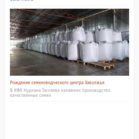
Рождение семеноводческого центра Заволжья
В КФХ Нурлана Таспаева налажено производство
качественных семян