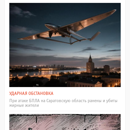
УДАРНАЯ ОБСТАНОВКА
При атаке БПЛА на Саратовскую область ранены и убиты
мирные жители