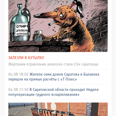
ЗАЛЕЗЛИ В БУТЫЛКУ
Жертвами отравления алкоголя стали 234 саратовца
04.08 18:02
Жители семи домов Саратова и Балакова
перешли на прямые расчёты с «Т Плюс»
04.08 17:50
В Саратовской области проходит Неделя
популяризации грудного вскармливания»