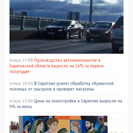
вчера 17:08
Производство автокомпонентов в
Саратовской области выросло на 14% за первое
полугодие
вчера 16:00
В Саратове усилят обработку «Кумысной
поляны» от грызунов и проверят магазины
вчера 13:00
Цены на новостройки в Саратове выросли на
5% за июль