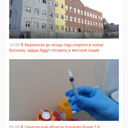
12:00
В Хвалынске до конца года откроется новая
больниц: кадры будут готовить в местном лицее
09:00
В Саратовской области потратят более 5,6