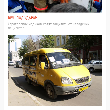
ВРАЧ ПОД УДАРОМ
Саратовских медиков хотят защитить от нападений
пациентов