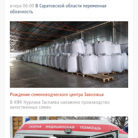
вчера 06:00
В Саратовской области переменная
облачность
Рождение семеноводческого центра Заволжья
В КФХ Нурлана Таспаева налажено производство
качественных семян