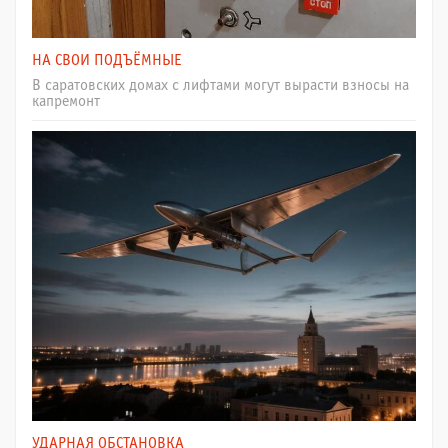
НА СВОИ ПОДЪЁМНЫЕ
В саратовских домах с лифтами могут вырасти взносы на
капремонт
УДАРНАЯ ОБСТАНОВКА