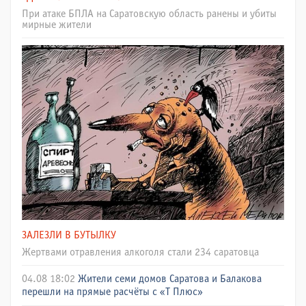
При атаке БПЛА на Саратовскую область ранены и убиты
мирные жители
ЗАЛЕЗЛИ В БУТЫЛКУ
Жертвами отравления алкоголя стали 234 саратовца
04.08 18:02
Жители семи домов Саратова и Балакова
перешли на прямые расчёты с «Т Плюс»