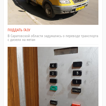
ПОДДАТЬ ГАЗУ
В Саратовской области задумались о переводе транспорта
с дизеля на метан