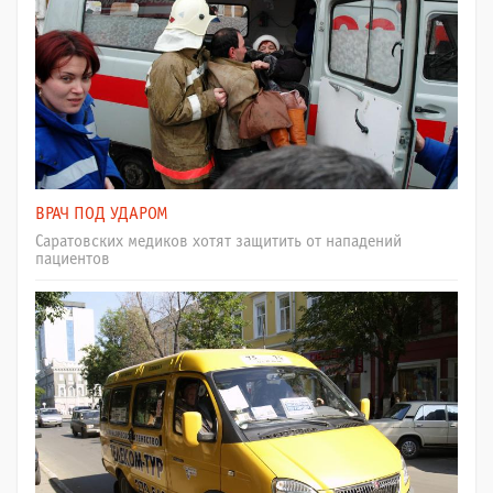
ВРАЧ ПОД УДАРОМ
Саратовских медиков хотят защитить от нападений
пациентов