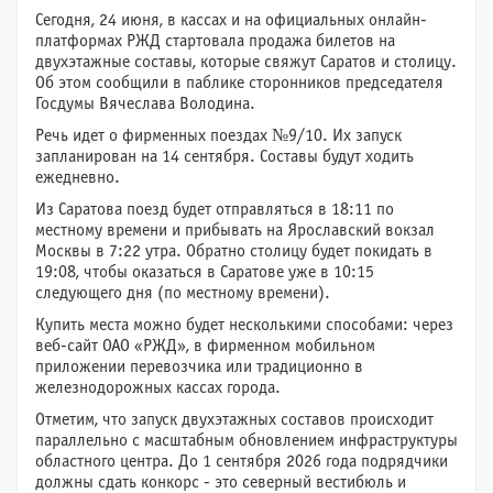
Сегодня, 24 июня, в кассах и на официальных онлайн-
платформах РЖД стартовала продажа билетов на
двухэтажные составы, которые свяжут Саратов и столицу.
Об этом сообщили в паблике сторонников председателя
Госдумы Вячеслава Володина.
Речь идет о фирменных поездах №9/10. Их запуск
запланирован на 14 сентября. Составы будут ходить
ежедневно.
Из Саратова поезд будет отправляться в 18:11 по
местному времени и прибывать на Ярославский вокзал
Москвы в 7:22 утра. Обратно столицу будет покидать в
19:08, чтобы оказаться в Саратове уже в 10:15
следующего дня (по местному времени).
Купить места можно будет несколькими способами: через
веб-сайт ОАО «РЖД», в фирменном мобильном
приложении перевозчика или традиционно в
железнодорожных кассах города.
Отметим, что запуск двухэтажных составов происходит
параллельно с масштабным обновлением инфраструктуры
областного центра. До 1 сентября 2026 года подрядчики
должны сдать конкорс - это северный вестибюль и