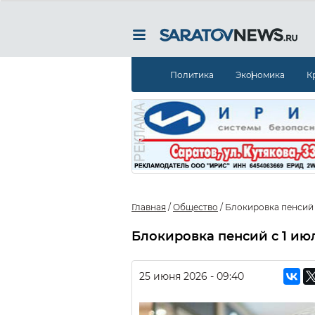
Политика
Экономика
К
Главная
/
Общество
/
Блокировка пенсий 
Блокировка пенсий с 1 ию
25 июня 2026 - 09:40