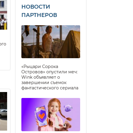
НОВОСТИ
ПАРТНЕРОВ
ого
«Рыцари Сорока
Островов» опустили меч:
Wink объявляет о
завершении съемок
фантастического сериала