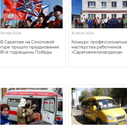
09 мая 2026
16 июля 2024
В Саратове на Соколовой
Конкурс профессиональн
горе прошло празднование
мастерства работников
81-й годовщины Победы
«Саратовмелиоводхоза»