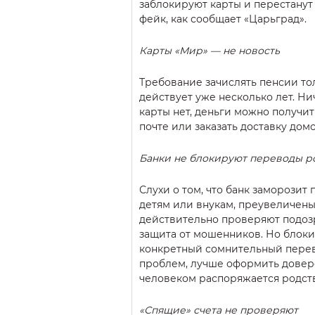
заблокируют карты и перестанут 
фейк, как сообщает «Царьград».
Карты «Мир» — не новость
Требование зачислять пенсии то
действует уже несколько лет. Нич
карты нет, деньги можно получит
почте или заказать доставку домо
Банки не блокируют переводы р
Слухи о том, что банк заморозит
детям или внукам, преувеличен
действительно проверяют подоз
защита от мошенников. Но блоки
конкретный сомнительный перев
проблем, лучше оформить довер
человеком распоряжается родст
«Спящие» счета не проверяют