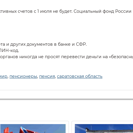
тивных счетов с 1 июля не будет. Социальный фонд России
та и других документов в банке и СФР.
ПИН-код.
сорганов никогда не просят перевести деньги на «безопасн
мир
,
пенсионеры
,
пенсия
,
саратовская область