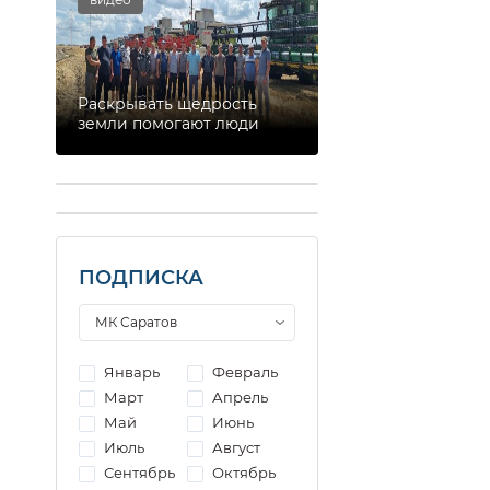
Раскрывать щедрость
земли помогают люди
ПОДПИСКА
Январь
Февраль
Март
Апрель
Май
Июнь
Июль
Август
Сентябрь
Октябрь