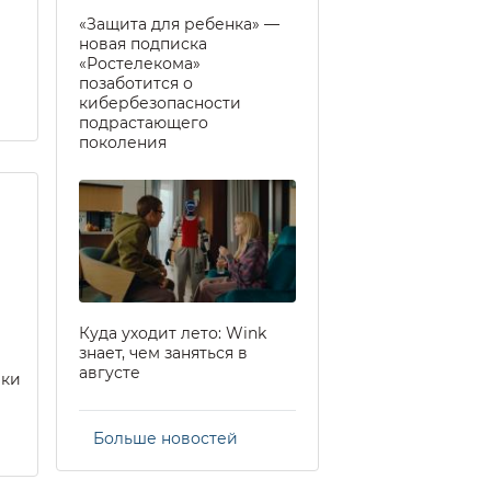
«Защита для ребенка» —
новая подписка
«Ростелекома»
позаботится о
кибербезопасности
подрастающего
поколения
Куда уходит лето: Wink
знает, чем заняться в
августе
еки
Больше новостей