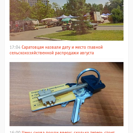
17:04
Саратовцам назвали дату и место главной
сельскохозяйственной распродажи августа
16:00
Цены снова пошли вверх: сколько теперь стоит