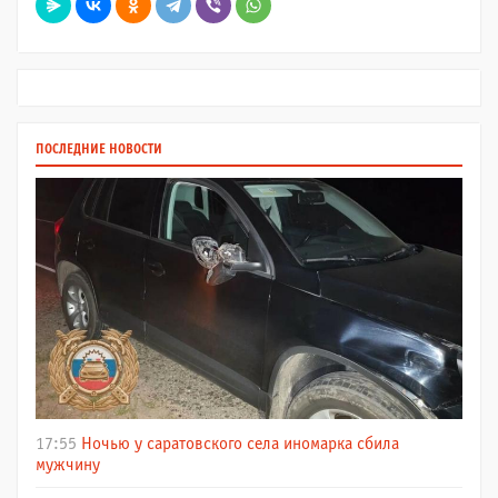
ПОСЛЕДНИЕ НОВОСТИ
17:55
Ночью у саратовского села иномарка сбила
мужчину