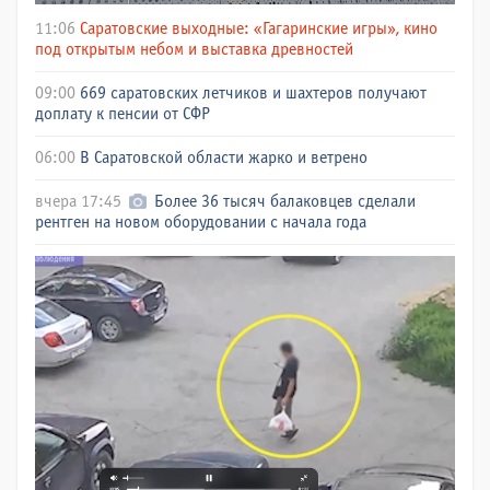
11:06
Саратовские выходные: «Гагаринские игры», кино
под открытым небом и выставка древностей
09:00
669 саратовских летчиков и шахтеров получают
доплату к пенсии от СФР
06:00
В Саратовской области жарко и ветрено
вчера 17:45
Более 36 тысяч балаковцев сделали
рентген на новом оборудовании с начала года