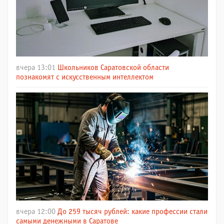
вчера 13:01
Школьников Саратовской области
познакомят с искусственным интеллектом
вчера 12:00
До 259 тысяч рублей: какие профессии стали
самыми денежными в Саратове