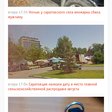
вчера 17:55
Ночью у саратовского села иномарка сбила
мужчину
вчера 17:04
Саратовцам назвали дату и место главной
сельскохозяйственной распродажи августа