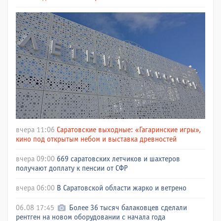
вчера 11:06
Саратовские выходные: «Гагаринские игры»,
кино под открытым небом и выставка древностей
вчера 09:00
669 саратовских летчиков и шахтеров
получают доплату к пенсии от СФР
вчера 06:00
В Саратовской области жарко и ветрено
06.08 17:45
Более 36 тысяч балаковцев сделали
рентген на новом оборудовании с начала года