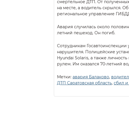
смертельное ДТП. От полученных
на месте, а водитель скрылся. О
региональное управление ГИБД
Авария случилась около половины 
летний пешеход. Он погиб.
Сотрудникам Госавтоинспекции у
нарушителя. Полицейские устан
Hyundai Solaris, а также личност
рулем. Им оказался 70-летний во
Метки:
авария Балаково
,
водител
ДТП Саратовская область
,
сбил и