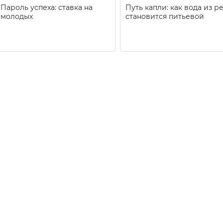
Пароль успеха: ставка на
Путь капли: как вода из р
молодых
становится питьевой