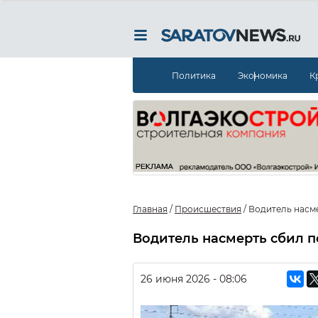
Политика
Экономика
К
Главная
/
Происшествия
/
Водитель насм
Водитель насмерть сбил 
26 июня 2026 - 08:06