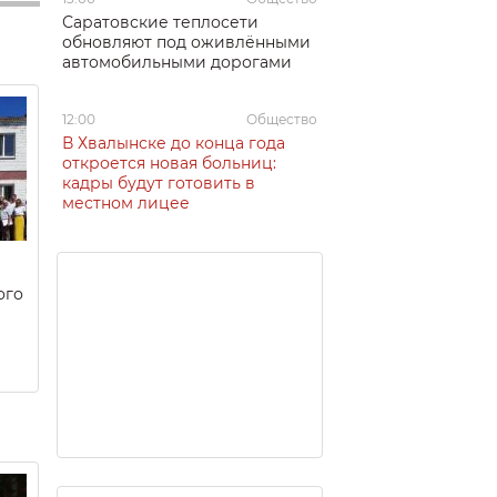
Саратовские теплосети
обновляют под оживлёнными
автомобильными дорогами
12:00
Общество
В Хвалынске до конца года
откроется новая больниц:
кадры будут готовить в
местном лицее
ого