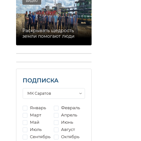
видео
Раскрывать щедрость
земли помогают люди
ПОДПИСКА
Январь
Февраль
Март
Апрель
Май
Июнь
Июль
Август
Сентябрь
Октябрь