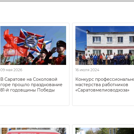
09 мая 2026
16 июля 2024
В Саратове на Соколовой
Конкурс профессиональн
горе прошло празднование
мастерства работников
81-й годовщины Победы
«Саратовмелиоводхоза»