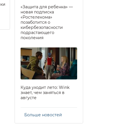
еки
«Защита для ребенка» —
новая подписка
«Ростелекома»
позаботится о
кибербезопасности
подрастающего
поколения
Куда уходит лето: Wink
знает, чем заняться в
августе
Больше новостей