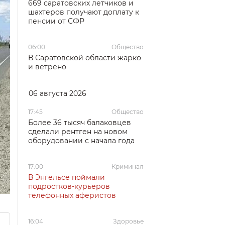
669 саратовских летчиков и
шахтеров получают доплату к
пенсии от СФР
06:00
Общество
В Саратовской области жарко
и ветрено
06 августа 2026
17:45
Общество
Более 36 тысяч балаковцев
сделали рентген на новом
оборудовании с начала года
17:00
Криминал
В Энгельсе поймали
подростков-курьеров
телефонных аферистов
16:04
Здоровье