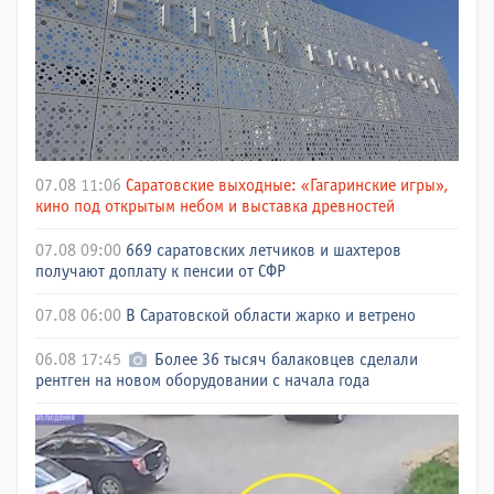
07.08 11:06
Саратовские выходные: «Гагаринские игры»,
кино под открытым небом и выставка древностей
07.08 09:00
669 саратовских летчиков и шахтеров
получают доплату к пенсии от СФР
07.08 06:00
В Саратовской области жарко и ветрено
06.08 17:45
Более 36 тысяч балаковцев сделали
рентген на новом оборудовании с начала года