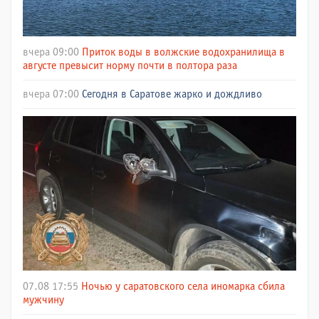
вчера 09:00
Приток воды в волжские водохранилища в
августе превысит норму почти в полтора раза
вчера 07:00
Сегодня в Саратове жарко и дождливо
07.08 17:55
Ночью у саратовского села иномарка сбила
мужчину