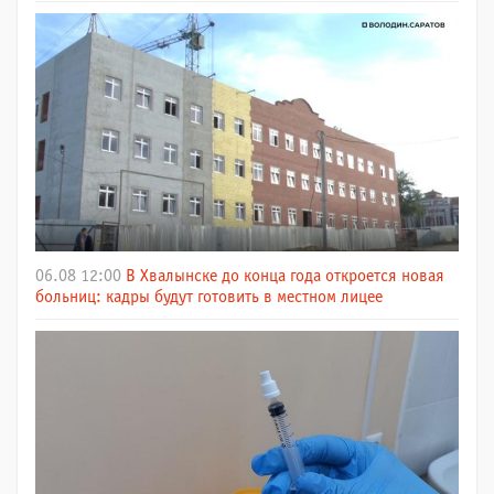
06.08 12:00
В Хвалынске до конца года откроется новая
больниц: кадры будут готовить в местном лицее