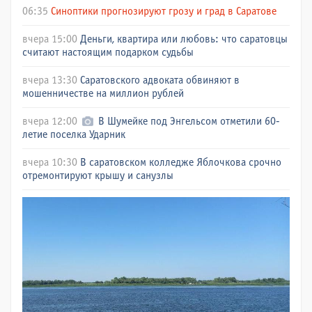
06:35
Синоптики прогнозируют грозу и град в Саратове
вчера 15:00
Деньги, квартира или любовь: что саратовцы
считают настоящим подарком судьбы
вчера 13:30
Саратовского адвоката обвиняют в
мошенничестве на миллион рублей
вчера 12:00
В Шумейке под Энгельсом отметили 60-
летие поселка Ударник
вчера 10:30
В саратовском колледже Яблочкова срочно
отремонтируют крышу и санузлы