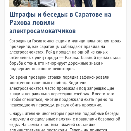
Штрафы и беседы: в Саратове на
Рахова ловили
электросамокатчиков
Сотрудники Госавтоинспекции и муниципального контроля
проверили, как саратовцы соблюдают правила на
электросамокатах. Рейд прошел на одной из самых
оживленных улиц города — Рахова. Главной целью стала
борьба с теми, кто игнорирует дорожные знаки и
подвергает опасности пешеходов.
Во время проверки стражи порядка зафиксировали
множество типичных ошибок. Водители
электросамокатов часто проезжали под запрещающие
знаки и неправильно пересекали «зебру». Вместо того
чтобы спешиться, многие продолжали ехать прямо по
пешеходному переходу, рискуя сбить прохожих.
С нарушителями инспекторы провели подробные беседы
и вручили специальные памятки с правилами безопасной
езды. На самых злостных лихачей составили
административные протоколы. Теперь им придется