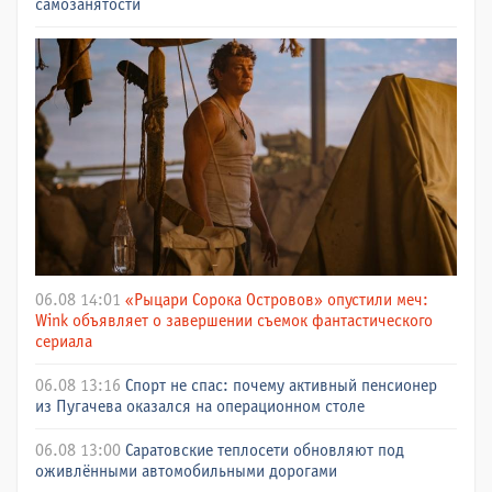
самозанятости
06.08 14:01
«Рыцари Сорока Островов» опустили меч:
Wink объявляет о завершении съемок фантастического
сериала
06.08 13:16
Спорт не спас: почему активный пенсионер
из Пугачева оказался на операционном столе
06.08 13:00
Саратовские теплосети обновляют под
оживлёнными автомобильными дорогами