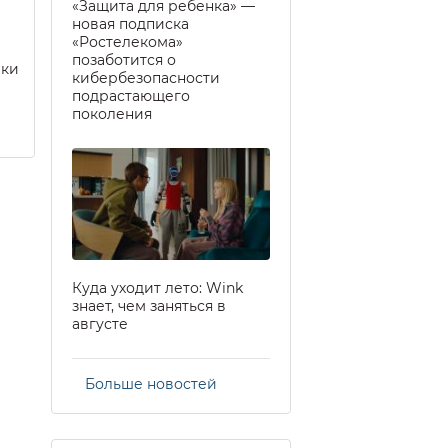
«Защита для ребенка» —
новая подписка
«Ростелекома»
позаботится о
еки
кибербезопасности
подрастающего
поколения
Куда уходит лето: Wink
знает, чем заняться в
августе
Больше новостей