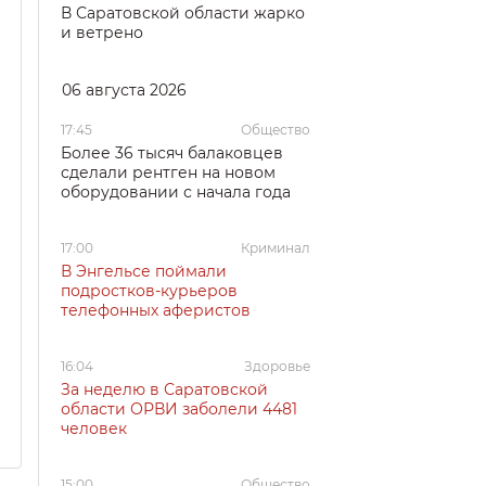
В Саратовской области жарко
и ветрено
06 августа 2026
17:45
Общество
Более 36 тысяч балаковцев
сделали рентген на новом
оборудовании с начала года
17:00
Криминал
В Энгельсе поймали
подростков-курьеров
телефонных аферистов
16:04
Здоровье
За неделю в Саратовской
области ОРВИ заболели 4481
человек
15:00
Общество