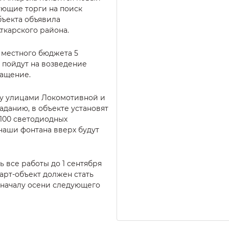
ующие торги на поиск
бъекта объявила
ткарского района.
 местного бюджета 5
 пойдут на возведение
нащение.
у улицами Локомотивной и
аданию, в объекте установят
 100 светодиодных
 чаши фонтана вверх будут
 все работы до 1 сентября
 арт-объект должен стать
началу осени следующего