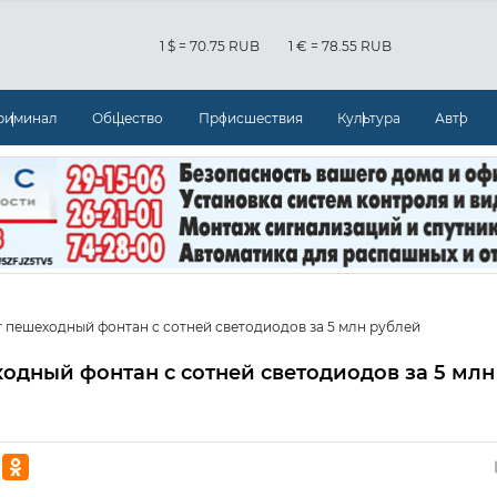
1 $ = 70.75 RUB
1 € = 78.55 RUB
риминал
Общество
Происшествия
Культура
Авто
т пешеходный фонтан с сотней светодиодов за 5 млн рублей
ходный фонтан с сотней светодиодов за 5 млн