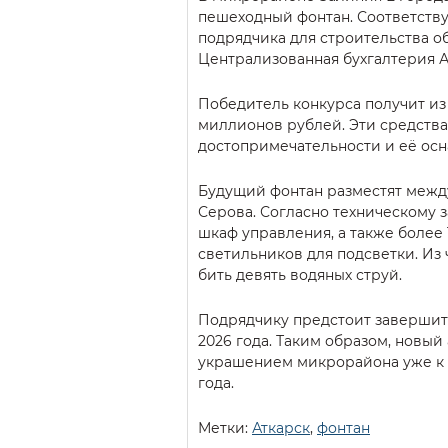
пешеходный фонтан. Соответств
подрядчика для строительства о
Централизованная бухгалтерия А
Победитель конкурса получит из
миллионов рублей. Эти средства
достопримечательности и её ос
Будущий фонтан разместят межд
Серова. Согласно техническому з
шкаф управления, а также более
светильников для подсветки. Из
бить девять водяных струй.
Подрядчику предстоит завершить
2026 года. Таким образом, новый
украшением микрорайона уже к 
года.
Метки:
Аткарск
,
фонтан