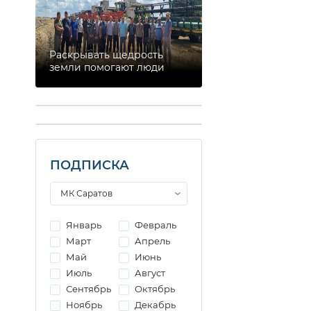
Раскрывать щедрость
земли помогают люди
ПОДПИСКА
Январь
Февраль
Март
Апрель
Май
Июнь
Июль
Август
Сентябрь
Октябрь
Ноябрь
Декабрь