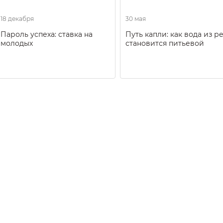
18 декабря
30 мая
Пароль успеха: ставка на
Путь капли: как вода из р
молодых
становится питьевой