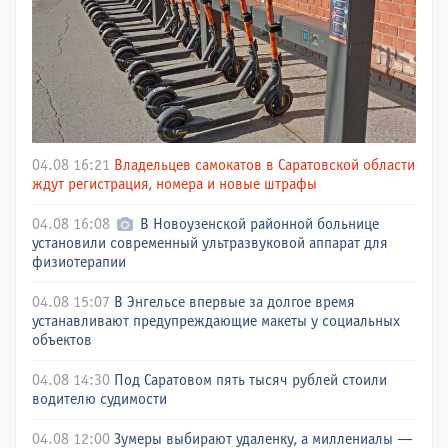
04.08 16:21
Владельцев самокатов в Саратовской области
ждут регистрация, номера и новые штрафы
04.08 16:08
В Новоузенской районной больнице
установили современный ультразвуковой аппарат для
физиотерапии
04.08 15:07
В Энгельсе впервые за долгое время
устанавливают предупреждающие макеты у социальных
объектов
04.08 14:30
Под Саратовом пять тысяч рублей стоили
водителю судимости
04.08 12:00
Зумеры выбирают удаленку, а миллениалы —