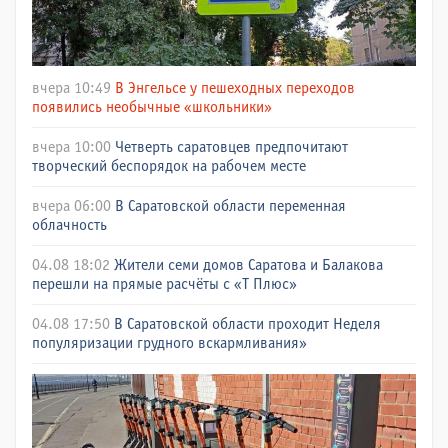
вчера 10:49
В Энгельсе у пешеходных переходов
появились необычные «школьники»
вчера 10:00
Четверть саратовцев предпочитают
творческий беспорядок на рабочем месте
вчера 06:00
В Саратовской области переменная
облачность
04.08 18:02
Жители семи домов Саратова и Балакова
перешли на прямые расчёты с «Т Плюс»
04.08 17:50
В Саратовской области проходит Неделя
популяризации грудного вскармливания»