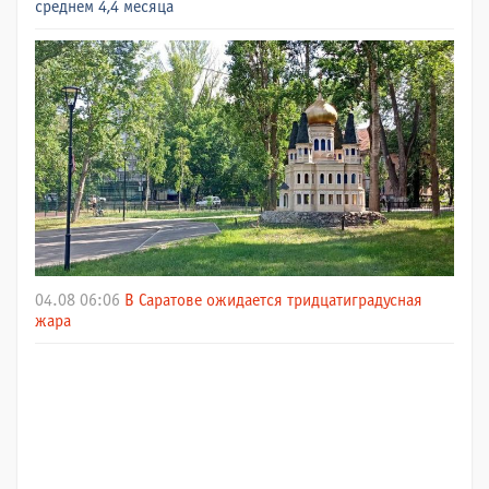
среднем 4,4 месяца
04.08 06:06
В Саратове ожидается тридцатиградусная
жара