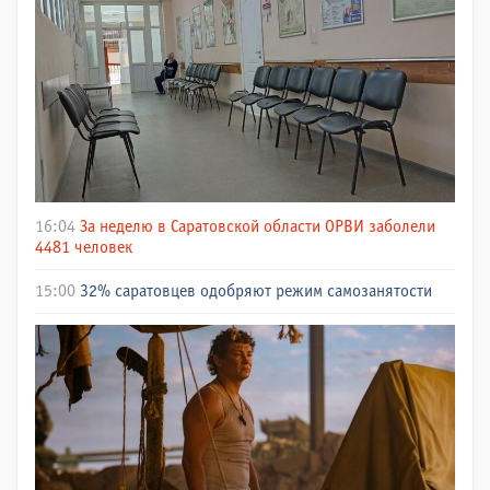
16:04
За неделю в Саратовской области ОРВИ заболели
4481 человек
15:00
32% саратовцев одобряют режим самозанятости