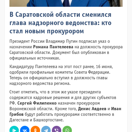
В Саратовской области сменился
глава надзорного ведомства: кто
стал новым прокурором
Президент России Владимир Путин подписал указ о
назначении
Романа Пантелеева
на должность прокурора
Саратовской области. Документ был опубликован в
официальных источниках.
Кандидатуру Пантелеева на этот пост ранее, 16 июня,
одобрили профильные комитеты Совета Федерации.
Теперь он официально вступил в должность главы
надзорного ведомства региона.
Стоит отметить, что в этом же указе президента
содержатся кадровые решения и для других субъектов
РФ.
Сергей Филипенко
назначен прокурором
Воронежской области. Кроме того,
Денис Авдеев
и
Иван
Грибов
будут работать прокурорами соответственно в
Дагестане и Башкортостане.