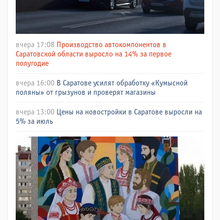
вчера 17:08
Производство автокомпонентов в
Саратовской области выросло на 14% за первое
полугодие
вчера 16:00
В Саратове усилят обработку «Кумысной
поляны» от грызунов и проверят магазины
вчера 13:00
Цены на новостройки в Саратове выросли на
5% за июль