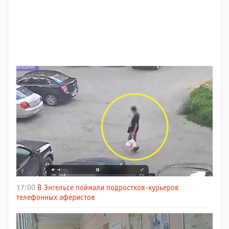
17:00
В Энгельсе поймали подростков-курьеров
телефонных аферистов