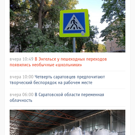
вчера 10:49
В Энгельсе у пешеходных переходов
появились необычные «школьники»
вчера 10:00
Четверть саратовцев предпочитают
творческий беспорядок на рабочем месте
вчера 06:00
В Саратовской области переменная
облачность