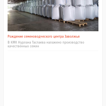
Рождение семеноводческого центра Заволжья
В КФХ Нурлана Таспаева налажено производство
качественных семян