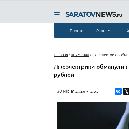
Политика
Экономика
К
Главная
/
Криминал
/
Лжеэлектрики обман
Лжеэлектрики обманули жи
рублей
30 июня 2026 - 12:50