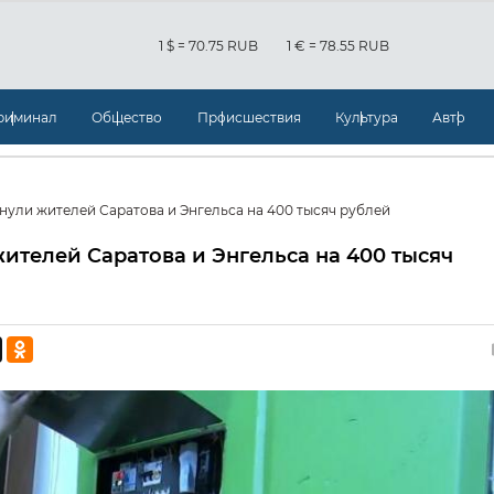
1 $ = 70.75 RUB
1 € = 78.55 RUB
риминал
Общество
Происшествия
Культура
Авто
ули жителей Саратова и Энгельса на 400 тысяч рублей
телей Саратова и Энгельса на 400 тысяч