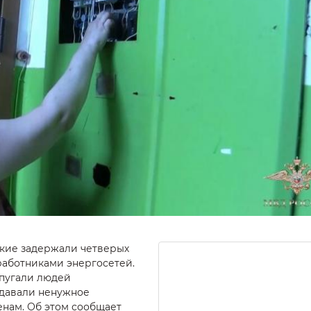
ские задержали четверых
работниками энергосетей.
 пугали людей
давали ненужное
нам. Об этом сообщает