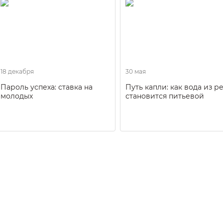
18 декабря
30 мая
Пароль успеха: ставка на
Путь капли: как вода из р
молодых
становится питьевой