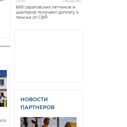
09:00
Общество
669 саратовских летчиков и
шахтеров получают доплату к
пенсии от СФР
НОВОСТИ
ПАРТНЕРОВ
ого