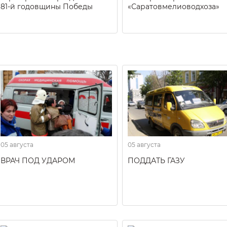
81-й годовщины Победы
«Саратовмелиоводхоза»
05 августа
05 августа
ВРАЧ ПОД УДАРОМ
ПОДДАТЬ ГАЗУ