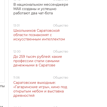
В национальном мессенджере
МАХ созданы и успешно
работают два чат-бота
13:01
Общество
Школьников Саратовской
области познакомят с
искусственным интеллектом
12:00
Общество
До 259 тысяч рублей: какие
профессии стали самыми
денежными в Саратове
11:06
Общество
Саратовские выходные:
ппы
«Гагаринские игры», кино под
открытым небом и выставка
древностей
ли