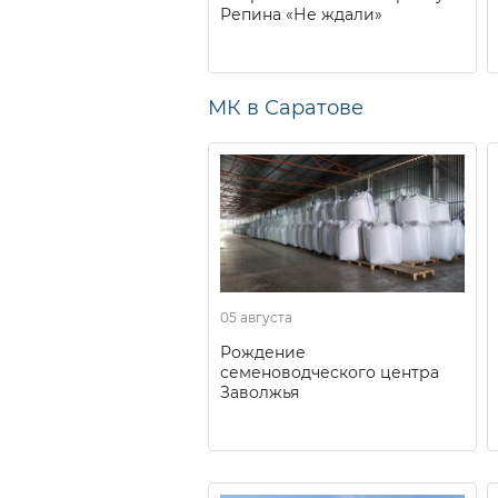
Репина «Не ждали»
МК в Саратове
05 августа
Рождение
семеноводческого центра
Заволжья