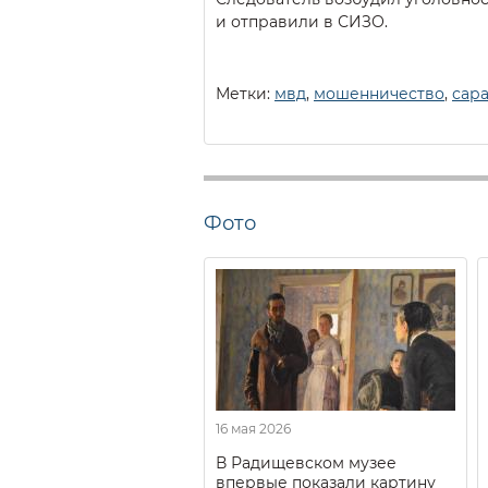
и отправили в СИЗО.
Метки:
мвд
,
мошенничество
,
сар
Фото
16 мая 2026
В Радищевском музее
впервые показали картину