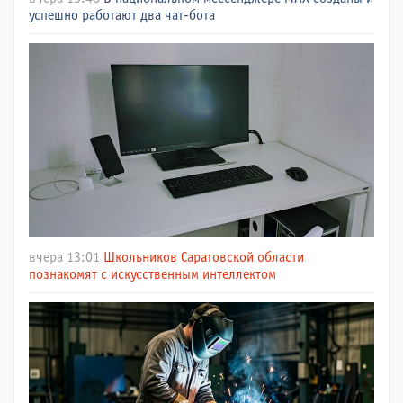
успешно работают два чат-бота
вчера 13:01
Школьников Саратовской области
познакомят с искусственным интеллектом