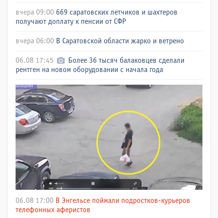
вчера 09:00
669 саратовских летчиков и шахтеров
получают доплату к пенсии от СФР
вчера 06:00
В Саратовской области жарко и ветрено
06.08 17:45
Более 36 тысяч балаковцев сделали
рентген на новом оборудовании с начала года
06.08 17:00
В Энгельсе поймали подростков-курьеров
телефонных аферистов