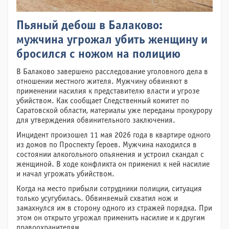
Пьяный дебош в Балаково:
мужчина угрожал убить женщину и
бросился с ножом на полицию
В Балаково завершено расследование уголовного дела в
отношении местного жителя. Мужчину обвиняют в
применении насилия к представителю власти и угрозе
убийством. Как сообщает Следственный комитет по
Саратовской области, материалы уже переданы прокурору
для утверждения обвинительного заключения.
Инцидент произошел 11 мая 2026 года в квартире одного
из домов по Проспекту Героев. Мужчина находился в
состоянии алкогольного опьянения и устроил скандал с
женщиной. В ходе конфликта он применил к ней насилие
и начал угрожать убийством.
Когда на место прибыли сотрудники полиции, ситуация
только усугубилась. Обвиняемый схватил нож и
замахнулся им в сторону одного из стражей порядка. При
этом он открыто угрожал применить насилие и к другим
правоохранителям.