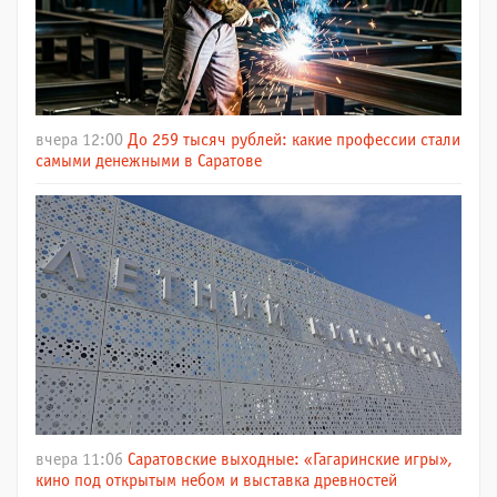
вчера 12:00
До 259 тысяч рублей: какие профессии стали
самыми денежными в Саратове
вчера 11:06
Саратовские выходные: «Гагаринские игры»,
кино под открытым небом и выставка древностей