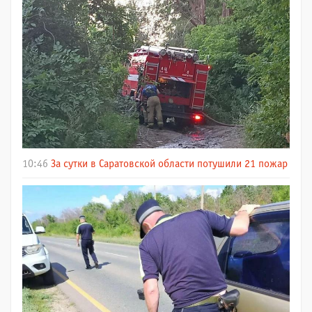
10:46
За сутки в Саратовской области потушили 21 пожар