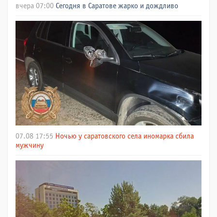
вчера 07:00
Сегодня в Саратове жарко и дождливо
07.08 17:55
Ночью у саратовского села иномарка сбила
мужчину