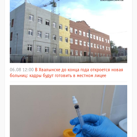
06.08 12:00
В Хвалынске до конца года откроется новая
больниц: кадры будут готовить в местном лицее