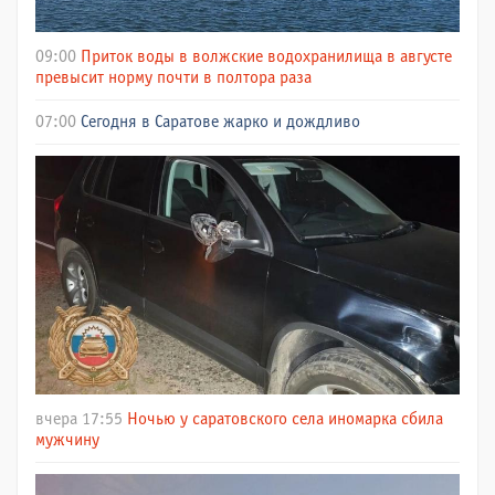
09:00
Приток воды в волжские водохранилища в августе
превысит норму почти в полтора раза
07:00
Сегодня в Саратове жарко и дождливо
вчера 17:55
Ночью у саратовского села иномарка сбила
мужчину