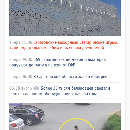
вчера 11:06
Саратовские выходные: «Гагаринские игры»,
кино под открытым небом и выставка древностей
вчера 09:00
669 саратовских летчиков и шахтеров
получают доплату к пенсии от СФР
вчера 06:00
В Саратовской области жарко и ветрено
06.08 17:45
Более 36 тысяч балаковцев сделали
рентген на новом оборудовании с начала года