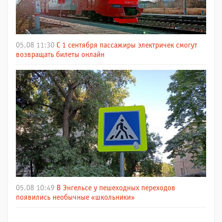
05.08 11:30
С 1 сентября пассажиры электричек смогут
возвращать билеты онлайн
05.08 10:49
В Энгельсе у пешеходных переходов
появились необычные «школьники»