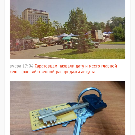
вчера 17:04
Саратовцам назвали дату и место главной
сельскохозяйственной распродажи августа