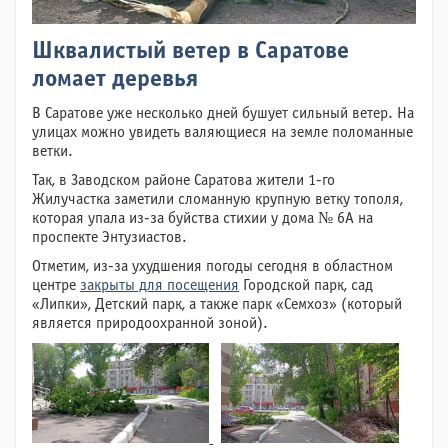
Шквалистый ветер в Саратове
ломает деревья
В Саратове уже несколько дней бушует сильный ветер. На
улицах можно увидеть валяющиеся на земле поломанные
ветки.
Так, в Заводском районе Саратова жители 1-го
Жилучастка заметили сломанную крупную ветку тополя,
которая упала из-за буйства стихии у дома № 6А на
проспекте Энтузиастов.
Отметим, из-за ухудшения погоды сегодня в областном
центре
закрыты для посещения
Городской парк, сад
«Липки», Детский парк, а также парк «Семхоз» (который
является природоохранной зоной).