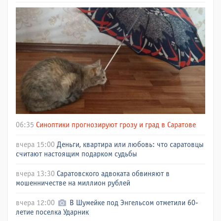
06:35
Синоптики прогнозируют грозу и град в Саратове
вчера 15:00
Деньги, квартира или любовь: что саратовцы
считают настоящим подарком судьбы
вчера 13:30
Саратовского адвоката обвиняют в
мошенничестве на миллион рублей
вчера 12:00
В Шумейке под Энгельсом отметили 60-
летие поселка Ударник