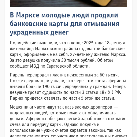
В Марксе молодые люди продали
банковские карты для отмывания
украденных денег
Полицейские выяснили, что в конце 2025 года 18-летняя
жительница Марксовского района отдала три банковские
карты, оформленные на себя, 27-летнему жителю Маркса.
За это девушка получила 30 тысяч рублей. Об этом
сообщает МВД по Саратовской области.
Парень перепродал пластик неизвестным за 60 тысяч.
Позже следователи узнали, что через эти счета аферисты
вывели больше 190 тысяч, украденных у граждан. Теперь
девушке грозит судимость по части 3 статьи 187 УК РФ.
Парню придется отвечать по части 5 этой же статьи.
Мошенники часто ищут так называемых дропперов —
подставных людей, которые помогают обналичивать
деньги. Аферисты обещают легкий заработок за открытие
счета или передачу карты. Однако покупка и
использование чужих счетов карается законом, так как
человек становится соучастником преступления и рискует