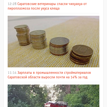
12:28
Саратовские ветеринары спасли чихуахуа от
пироплазмоза после укуса клеща
11:14
Зарплаты в промышленности стройматериалов
Саратовской области выросли почти на 14% за год