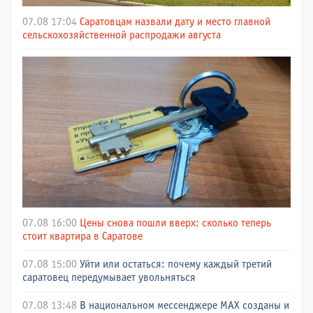
07.08 17:04
Саратовцам назвали дату и место главной
сельскохозяйственной распродажи августа
07.08 16:00
Цены снова пошли вверх: сколько теперь
стоит квартира в Саратове
07.08 15:00
Уйти или остаться: почему каждый третий
саратовец передумывает увольняться
07.08 13:48
В национальном мессенджере МАХ созданы и