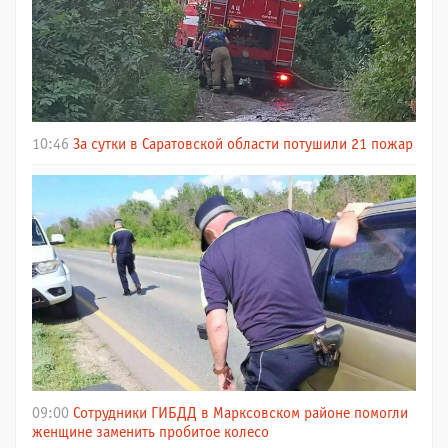
10:46
За сутки в Саратовской области потушили 21 пожар
09:00
Сотрудники ГИБДД в Марксовском районе помогли
женщине заменить пробитое колесо